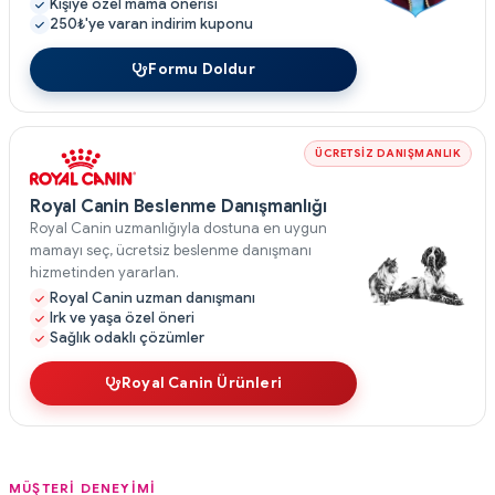
Kişiye özel mama önerisi
250₺'ye varan indirim kuponu
Formu Doldur
ÜCRETSİZ DANIŞMANLIK
Royal Canin Beslenme Danışmanlığı
Royal Canin uzmanlığıyla dostuna en uygun
mamayı seç, ücretsiz beslenme danışmanı
hizmetinden yararlan.
Royal Canin uzman danışmanı
Irk ve yaşa özel öneri
Sağlık odaklı çözümler
Royal Canin Ürünleri
MÜŞTERİ DENEYİMİ