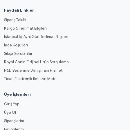
Faydalı Linkler
Sipariş Takibi
Kargo & Teslimat Bilgileri
İstanbul İçi Aynı Gün Teslimat Bilgileri
İade Koşulları
Sıkça Sorulanlar
Royal Canin Orijinal Ürün Sorgulama
N&D Beslenme Danışmanı Hizmeti
Ticari Elektronik İleti İzin Metni
Üye İşlemleri
Giriş Yap
Üye Ol
Siparişlerim
Favorilerim