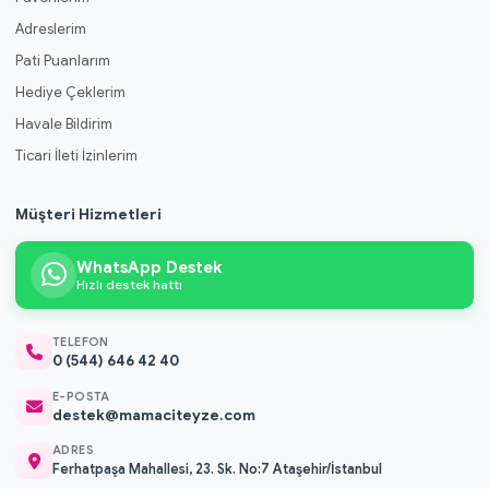
Adreslerim
Pati Puanlarım
Hediye Çeklerim
Havale Bildirim
Ticari İleti İzinlerim
Müşteri Hizmetleri
WhatsApp Destek
Hızlı destek hattı
TELEFON
0 (544) 646 42 40
E-POSTA
destek@mamaciteyze.com
ADRES
Ferhatpaşa Mahallesi, 23. Sk. No:7 Ataşehir/İstanbul