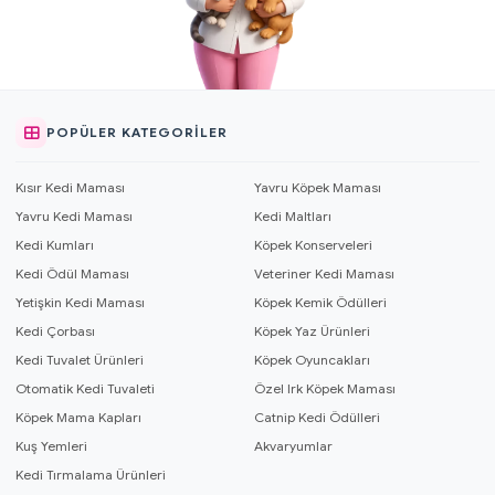
POPÜLER KATEGORILER
Kısır Kedi Maması
Yavru Köpek Maması
Yavru Kedi Maması
Kedi Maltları
Kedi Kumları
Köpek Konserveleri
Kedi Ödül Maması
Veteriner Kedi Maması
Yetişkin Kedi Maması
Köpek Kemik Ödülleri
Kedi Çorbası
Köpek Yaz Ürünleri
Kedi Tuvalet Ürünleri
Köpek Oyuncakları
Otomatik Kedi Tuvaleti
Özel Irk Köpek Maması
Köpek Mama Kapları
Catnip Kedi Ödülleri
Kuş Yemleri
Akvaryumlar
Kedi Tırmalama Ürünleri