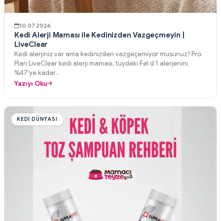
10.07.2026
Kedi Alerji Maması ile Kedinizden Vazgeçmeyin |
LiveClear
Kedi alerjiniz var ama kedinizden vazgeçemiyor musunuz? Pro
Plan LiveClear kedi alerji maması, tüydeki Fel d 1 alerjenini
%47'ye kadar...
Yazıyı Oku
KEDI DÜNYASI