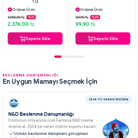
1 Lt
Orijinal Ürün
Orijinal Ürün
Güvenli Ödeme
Güvenli Ödeme
Aynı Gün Kargo
Aynı Gün Kargo
3.000,00 TL
129,90 TL
%21
%23
2.376,00
99,90
TL
TL
Sepete Ekle
Sepete Ekle
BESLENME DANIŞMANLIĞI
En Uygun Mamayı Seçmek İçin
250₺'YE VARAN İNDİRİM
N&D Beslenme Danışmanlığı
Dostunun ihtiyacına özel Farmina N&D mama
önerisi al, 250₺'ye varan indirim kuponu kazan.
Uzman beslenme danışmanı görüşmesi