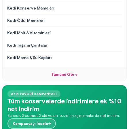
Kedi Konserve Mamaları
Kedi Ödül Mamaları
Kedi Malt & Vitaminleri
Kedi Taşıma Çantaları
Kedi Mama & Su Kapları
Tümünü Gör
AYIN FAVORİ KAMPANYASI
Tüm konservelerde indirimlere ek %10
net indirim
Schesir, Gourmet Gold ve en lezzetli yaş mamalarda net indirim.
Kampanyayı İncele