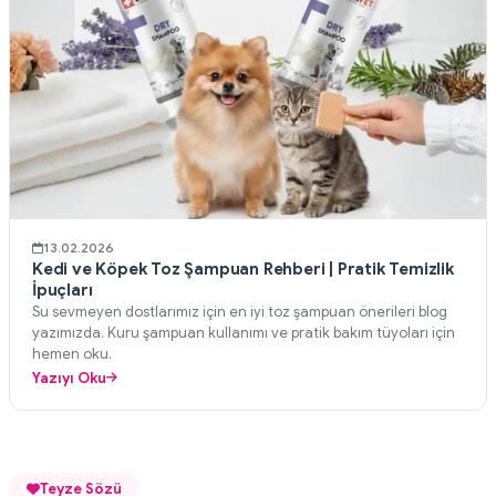
13.02.2026
Kedi ve Köpek Toz Şampuan Rehberi | Pratik Temizlik
İpuçları
Su sevmeyen dostlarımız için en iyi toz şampuan önerileri blog
yazımızda. Kuru şampuan kullanımı ve pratik bakım tüyoları için
hemen oku.
Yazıyı Oku
Teyze Sözü