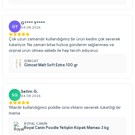
G**** Y****
GY
04.08.2026
Çok uzun zamandır kullandığımız bir ürün kedim çok severek
tüketiyor. Ne zaman bitse hızlıca gönderim sağlanması ve
orijinal ürün olması sebebi ile hep tercih ediyoruz.
GIMCAT
Gimcat Malt Soft Extra 100 gr
Selim G.
SG
04.08.2026
Yıllardır kullandığımız poddle cinsi ırkların severek tükettiği bir
mama
ROYAL CANIN
Royal Canin Poodle Yetişkin Köpek Maması 3 kg