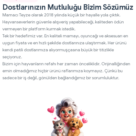
Dostlarınızın Mutluluğu Bizim Sözümüz
Mamacı Teyze olarak 2018 yılında küçük bir hayalle yola çıktık.
Hayvanseverlerin güvenle alışveriş yapabileceği, kaliteden ödün
vermeyen bir platform kurmak istedik.
Tek bir hedefimiz var. En kaliteli mamayı, oyuncağı ve aksesuarı en
uygun fiyata ve en hızlı şekilde dostlarınıza ulaştırmak. Her ürünü
kendi patili dostlarımıza alıyormuşçasına büyük bir titizlikle
seçiyoruz.
Bizim için hayvanların refahı her zaman önceliklidir. Orijinalliğinden
emin olmadığımız hiçbir ürünü raflarımıza koymayız. Çünkü bu
sadece bir iş değil, gönülden bağlandığımız bir sorumluluktur.