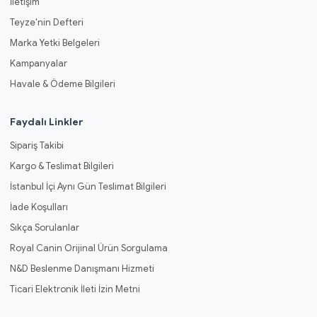
İletişim
Teyze'nin Defteri
Marka Yetki Belgeleri
Kampanyalar
Havale & Ödeme Bilgileri
Faydalı Linkler
Sipariş Takibi
Kargo & Teslimat Bilgileri
İstanbul İçi Aynı Gün Teslimat Bilgileri
İade Koşulları
Sıkça Sorulanlar
Royal Canin Orijinal Ürün Sorgulama
N&D Beslenme Danışmanı Hizmeti
Ticari Elektronik İleti İzin Metni