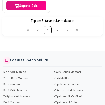
Sepete Ekle
Toplam
51
ürün bulunmaktadır.
1
2
POPÜLER KATEGORILER
Kısır Kedi Maması
Yavru Köpek Maması
Yavru Kedi Maması
Kedi Maltları
Kedi Kumları
Köpek Konserveleri
Kedi Ödül Maması
Veteriner Kedi Maması
Yetişkin Kedi Maması
Köpek Kemik Ödülleri
Kedi Çorbası
Köpek Yaz Ürünleri