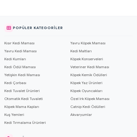
POPÜLER KATEGORILER
Kısır Kedi Maması
Yavru Köpek Maması
Yavru Kedi Maması
Kedi Maltları
Kedi Kumları
Köpek Konserveleri
Kedi Ödül Maması
Veteriner Kedi Maması
Yetişkin Kedi Maması
Köpek Kemik Ödülleri
Kedi Çorbası
Köpek Yaz Ürünleri
Kedi Tuvalet Ürünleri
Köpek Oyuncakları
Otomatik Kedi Tuvaleti
Özel Irk Köpek Maması
Köpek Mama Kapları
Catnip Kedi Ödülleri
Kuş Yemleri
Akvaryumlar
Kedi Tırmalama Ürünleri