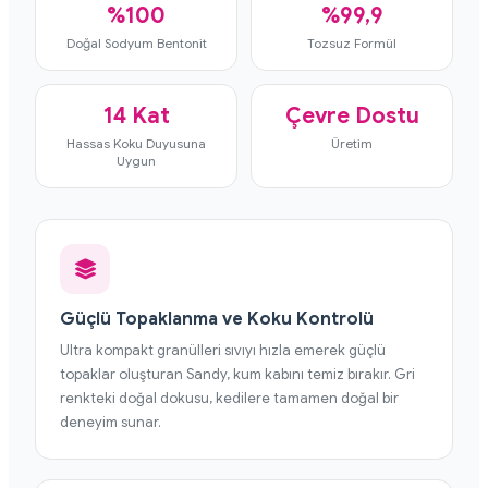
%100
%99,9
Doğal Sodyum Bentonit
Tozsuz Formül
14 Kat
Çevre Dostu
Hassas Koku Duyusuna
Üretim
Uygun
Güçlü Topaklanma ve Koku Kontrolü
Ultra kompakt granülleri sıvıyı hızla emerek güçlü
topaklar oluşturan Sandy, kum kabını temiz bırakır. Gri
renkteki doğal dokusu, kedilere tamamen doğal bir
deneyim sunar.