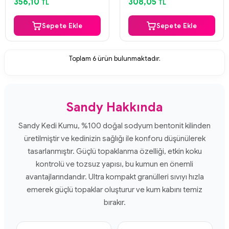
356,10
308,05
TL
TL
Sepete Ekle
Sepete Ekle
Toplam
6
ürün bulunmaktadır.
Sandy Hakkında
Sandy Kedi Kumu, %100 doğal sodyum bentonit kilinden
üretilmiştir ve kedinizin sağlığı ile konforu düşünülerek
tasarlanmıştır. Güçlü topaklanma özelliği, etkin koku
kontrolü ve tozsuz yapısı, bu kumun en önemli
avantajlarındandır. Ultra kompakt granülleri sıvıyı hızla
emerek güçlü topaklar oluşturur ve kum kabını temiz
bırakır.