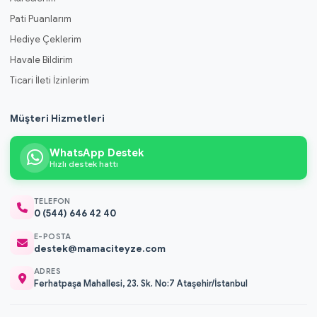
Pati Puanlarım
Hediye Çeklerim
Havale Bildirim
Ticari İleti İzinlerim
Müşteri Hizmetleri
WhatsApp Destek
Hızlı destek hattı
TELEFON
0 (544) 646 42 40
E-POSTA
destek@mamaciteyze.com
ADRES
Ferhatpaşa Mahallesi, 23. Sk. No:7 Ataşehir/İstanbul