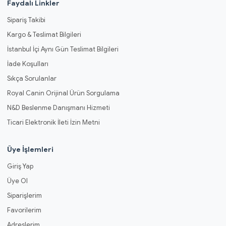
Faydalı Linkler
Sipariş Takibi
Kargo & Teslimat Bilgileri
İstanbul İçi Aynı Gün Teslimat Bilgileri
İade Koşulları
Sıkça Sorulanlar
Royal Canin Orijinal Ürün Sorgulama
N&D Beslenme Danışmanı Hizmeti
Ticari Elektronik İleti İzin Metni
Üye İşlemleri
Giriş Yap
Üye Ol
Siparişlerim
Favorilerim
Adreslerim