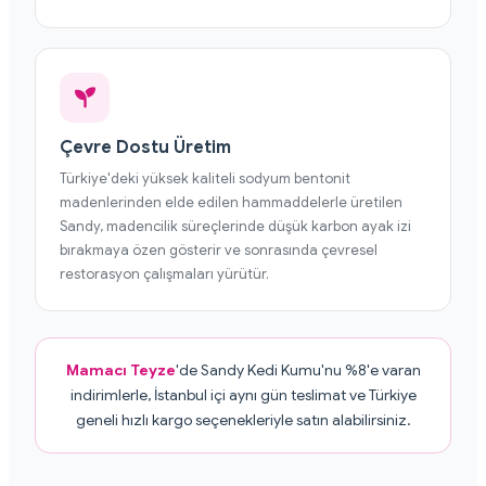
Çevre Dostu Üretim
Türkiye'deki yüksek kaliteli sodyum bentonit
madenlerinden elde edilen hammaddelerle üretilen
Sandy, madencilik süreçlerinde düşük karbon ayak izi
bırakmaya özen gösterir ve sonrasında çevresel
restorasyon çalışmaları yürütür.
Mamacı Teyze
'de Sandy Kedi Kumu'nu %8'e varan
indirimlerle, İstanbul içi aynı gün teslimat ve Türkiye
geneli hızlı kargo seçenekleriyle satın alabilirsiniz.