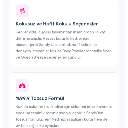
Kokusuz ve Hafif Kokulu Seçenekler
Kediler koku duyusu bakımından insanlardan 14 kat
daha hassastır. Hassas burunlu kediler için
hipoalerjenik Sandy Unscented, hafif kokulu bir
deneyim isteyenler için ise Baby Powder, Marseille Soap
ve Ocean Breeze seçenekleri sunulur.
%99,9 Tozsuz Formül
Kumda bulunan toz, kediler için solunum problemlerine,
evde ise temizlik sorunlarına yol açabilir. Sandy'nin
tozsuz formülü, hem kedinizin sağlığını korur hem de
ev temizliğini kolaylaştırır.