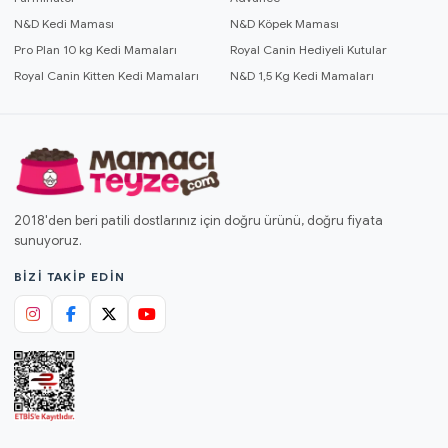
N&D Kedi Maması
N&D Köpek Maması
Pro Plan 10 kg Kedi Mamaları
Royal Canin Hediyeli Kutular
Royal Canin Kitten Kedi Mamaları
N&D 1,5 Kg Kedi Mamaları
2018'den beri patili dostlarınız için doğru ürünü, doğru fiyata
sunuyoruz.
BIZI TAKIP EDIN