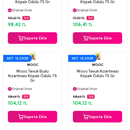
Köpek Ödülü 75 Gr
Köpek Ödülü 75 Gr
Aynı Gün Kargo
Aynı Gün Kargo
Orijinal Ürün
Orijinal Ürün
Güvenli Ödeme
Güvenli Ödeme
102,62 TL
111,02 TL
%4
%4
Aynı Gün Kargo
Aynı Gün Kargo
98,42
106,41
TL
TL
Sepete Ekle
Sepete Ekle
SKT: 12.2028
SKT: 12.2028
WOOC
WOOC
Wooc Tavuk Budu
Wooc Tavuk Kızartması
Kızartması Köpek Ödülü 75
Köpek Ödülü 75 Gr
Gr
Aynı Gün Kargo
Aynı Gün Kargo
Orijinal Ürün
Orijinal Ürün
Güvenli Ödeme
Güvenli Ödeme
108,64 TL
108,64 TL
%4
%4
Aynı Gün Kargo
Aynı Gün Kargo
104,12
104,12
TL
TL
Sepete Ekle
Sepete Ekle