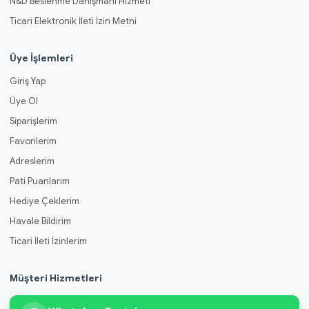
N&D Beslenme Danışmanı Hizmeti
Ticari Elektronik İleti İzin Metni
Üye İşlemleri
Giriş Yap
Üye Ol
Siparişlerim
Favorilerim
Adreslerim
Pati Puanlarım
Hediye Çeklerim
Havale Bildirim
Ticari İleti İzinlerim
Müşteri Hizmetleri