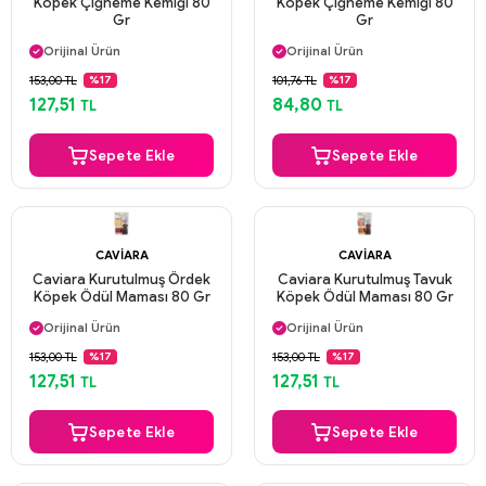
Köpek Çiğneme Kemiği 80
Köpek Çiğneme Kemiği 80
Gr
Gr
Aynı Gün Kargo
Aynı Gün Kargo
Orijinal Ürün
Orijinal Ürün
Güvenli Ödeme
Güvenli Ödeme
153,00 TL
101,76 TL
%17
%17
Aynı Gün Kargo
Aynı Gün Kargo
127,51
84,80
TL
TL
Sepete Ekle
Sepete Ekle
CAVIARA
CAVIARA
Caviara Kurutulmuş Ördek
Caviara Kurutulmuş Tavuk
Köpek Ödül Maması 80 Gr
Köpek Ödül Maması 80 Gr
Aynı Gün Kargo
Aynı Gün Kargo
Orijinal Ürün
Orijinal Ürün
Güvenli Ödeme
Güvenli Ödeme
153,00 TL
153,00 TL
%17
%17
Aynı Gün Kargo
Aynı Gün Kargo
127,51
127,51
TL
TL
Sepete Ekle
Sepete Ekle