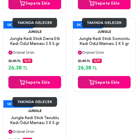
Sepete Ekle
Sepete Ekle
YAKINDA GELECEK
YAKINDA GELECEK
SKT: 05.2026
SKT: 05.2026
JUNGLE
JUNGLE
Jungle Kedi Stick Dana Etli
Jungle Kedi Stick Somonlu
Kedi Ödül Maması 3 X 5 gr
Kedi Ödül Maması 3 X 5 gr
Aynı Gün Kargo
Aynı Gün Kargo
Orijinal Ürün
Orijinal Ürün
Güvenli Ödeme
Güvenli Ödeme
32,45 TL
32,45 TL
%19
%19
Aynı Gün Kargo
Aynı Gün Kargo
26,38
26,38
TL
TL
Sepete Ekle
Sepete Ekle
YAKINDA GELECEK
SKT: 05.2026
JUNGLE
Jungle Kedi Stick Tavuklu
Kedi Ödül Maması 3 X 5 gr
Aynı Gün Kargo
Orijinal Ürün
Güvenli Ödeme