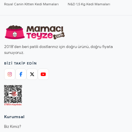
Royal Canin Kitten Kedi Mamaları
N&D 1,5 Kg Kedi Mamaları
2018'den beri patili dostlarınız için doğru ürünü, doğru fiyata
sunuyoruz.
BIZI TAKIP EDIN
Kurumsal
Biz Kimiz?