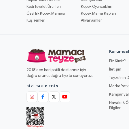
Kedi Tuvalet Ürünleri
Köpek Oyuncakları
Özel Irk Köpek Maması
Köpek Mama Kapları
Kuş Yemleri
Akvaryumlar
Kurumsa
Biz Kimiz?
İletişim
2018'den beri patili dostlarınız için
doğru ürünü, doğru fiyata sunuyoruz.
Teyze'nin D
Marka Yetki
BIZI TAKIP EDIN
Kampanyal
Havale & 
Bilgileri