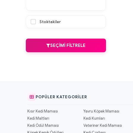
Stoktakiler
SEÇIMI FILTRELE
POPÜLER KATEGORILER
Kısır Kedi Maması
Yavru Köpek Maması
Kedi Maltları
Kedi Kumları
Kedi Ödül Maması
Veteriner Kedi Maması
Köpek Kemik Ödülleri
Kedi Çorbası