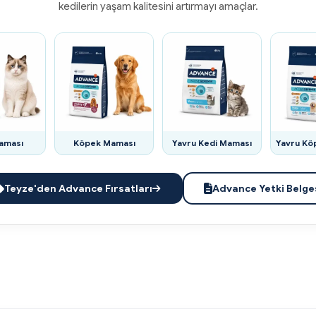
kedilerin yaşam kalitesini artırmayı amaçlar.
aması
Köpek Maması
Yavru Kedi Maması
Yavru Kö
Teyze'den Advance Fırsatları
Advance Yetki Belge