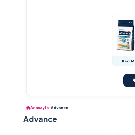
Kedi M
Anasayfa
Advance
Advance