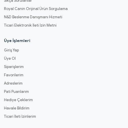
Sıkça Sorulanlar
Royal Canin Orijinal Ürün Sorgulama
N&D Beslenme Danışmanı Hizmeti
Ticari Elektronik İleti İzin Metni
Üye İşlemleri
Giriş Yap
Üye Ol
Siparişlerim
Favorilerim
Adreslerim
Pati Puanlarım
Hediye Çeklerim
Havale Bildirim
Ticari İleti İzinlerim