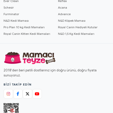
Ever Clean
Reflex
Schesir
Acana
Furminator
Advance
N&D Kedi Maması
N&D Köpek Maması
Pro Plan 10 kg Kedi Mamaları
Royal Canin Hediyeli Kutular
Royal Canin Kitten Kedi Mamaları
N&D 1,5 Kg Kedi Mamaları
2018'den beri patili dostlarınız için doğru ürünü, doğru fiyata
sunuyoruz.
BIZI TAKIP EDIN