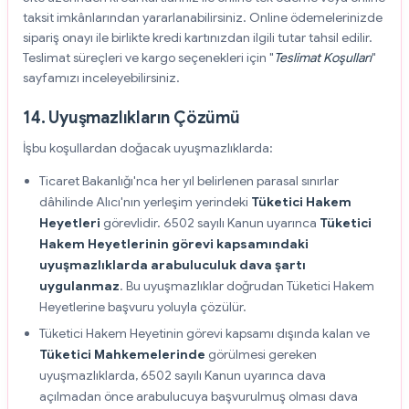
taksit imkânlarından yararlanabilirsiniz. Online ödemelerinizde
sipariş onayı ile birlikte kredi kartınızdan ilgili tutar tahsil edilir.
Teslimat süreçleri ve kargo seçenekleri için "
Teslimat Koşulları
"
sayfamızı inceleyebilirsiniz.
14. Uyuşmazlıkların Çözümü
İşbu koşullardan doğacak uyuşmazlıklarda:
Ticaret Bakanlığı'nca her yıl belirlenen parasal sınırlar
dâhilinde Alıcı'nın yerleşim yerindeki
Tüketici Hakem
Heyetleri
görevlidir. 6502 sayılı Kanun uyarınca
Tüketici
Hakem Heyetlerinin görevi kapsamındaki
uyuşmazlıklarda arabuluculuk dava şartı
uygulanmaz
. Bu uyuşmazlıklar doğrudan Tüketici Hakem
Heyetlerine başvuru yoluyla çözülür.
Tüketici Hakem Heyetinin görevi kapsamı dışında kalan ve
Tüketici Mahkemelerinde
görülmesi gereken
uyuşmazlıklarda, 6502 sayılı Kanun uyarınca dava
açılmadan önce arabulucuya başvurulmuş olması dava