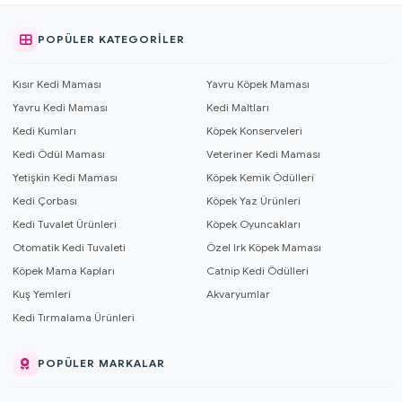
POPÜLER KATEGORILER
Kısır Kedi Maması
Yavru Köpek Maması
Yavru Kedi Maması
Kedi Maltları
Kedi Kumları
Köpek Konserveleri
Kedi Ödül Maması
Veteriner Kedi Maması
Yetişkin Kedi Maması
Köpek Kemik Ödülleri
Kedi Çorbası
Köpek Yaz Ürünleri
Kedi Tuvalet Ürünleri
Köpek Oyuncakları
Otomatik Kedi Tuvaleti
Özel Irk Köpek Maması
Köpek Mama Kapları
Catnip Kedi Ödülleri
Kuş Yemleri
Akvaryumlar
Kedi Tırmalama Ürünleri
POPÜLER MARKALAR