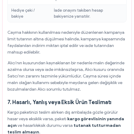
Hediye çeki /
İade onayını takiben hesap
bakiye
bakiyenize yansıtılır.
Cayma hakkının kullanılması nedeniyle düzenlenen kampanya
limit tutarının altına düşülmesi halinde, kampanya kapsamında
faydalanılan indirim miktarı iptal edilir ve iade tutarından
mahsup edilebilir.
Alıcı'nın kusurundan kaynaklanan bir nedenle malın değerinde
azalma olursa veya iade imkânsızlaşırsa, Alıcı kusuru oranında
Satıcı'nın zararını tazminle yükümlüdür. Cayma süresi içinde
malın olağan kullanımı sebebiyle meydana gelen değişiklik ve
bozulmalardan Alıcı sorumlu tutulmaz.
7. Hasarlı, Yanlış veya Eksik Ürün Teslimatı
Kargo paketinizi teslim alırken dış ambalajda gözle görülür
hasar veya eksiklik varsa, paketi
kargo görevlisinin yanında
açın
ve hasarlı/eksik durumu varsa
tutanak tutturmadan
teslim almayın
.