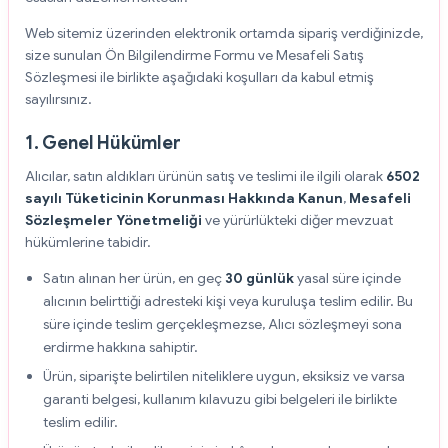
Web sitemiz üzerinden elektronik ortamda sipariş verdiğinizde,
size sunulan Ön Bilgilendirme Formu ve Mesafeli Satış
Sözleşmesi ile birlikte aşağıdaki koşulları da kabul etmiş
sayılırsınız.
1. Genel Hükümler
Alıcılar, satın aldıkları ürünün satış ve teslimi ile ilgili olarak
6502
sayılı Tüketicinin Korunması Hakkında Kanun
,
Mesafeli
Sözleşmeler Yönetmeliği
ve yürürlükteki diğer mevzuat
hükümlerine tabidir.
Satın alınan her ürün, en geç
30 günlük
yasal süre içinde
alıcının belirttiği adresteki kişi veya kuruluşa teslim edilir. Bu
süre içinde teslim gerçekleşmezse, Alıcı sözleşmeyi sona
erdirme hakkına sahiptir.
Ürün, siparişte belirtilen niteliklere uygun, eksiksiz ve varsa
garanti belgesi, kullanım kılavuzu gibi belgeleri ile birlikte
teslim edilir.