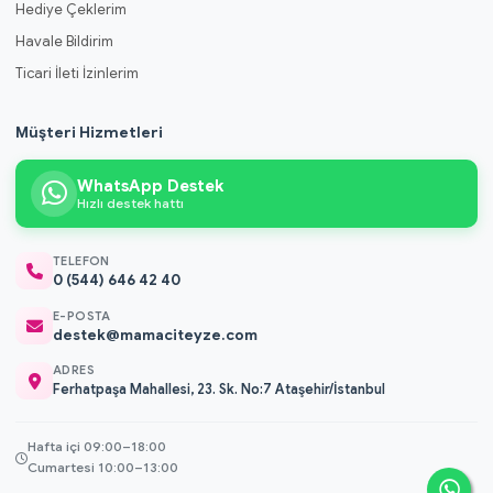
Hediye Çeklerim
Havale Bildirim
Ticari İleti İzinlerim
Müşteri Hizmetleri
WhatsApp Destek
Hızlı destek hattı
TELEFON
0 (544) 646 42 40
E-POSTA
destek@mamaciteyze.com
ADRES
Ferhatpaşa Mahallesi, 23. Sk. No:7 Ataşehir/İstanbul
Hafta içi 09:00–18:00
Cumartesi 10:00–13:00