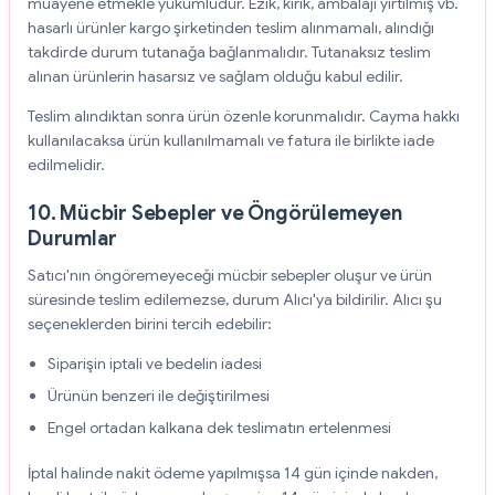
muayene etmekle yükümlüdür. Ezik, kırık, ambalajı yırtılmış vb.
hasarlı ürünler kargo şirketinden teslim alınmamalı, alındığı
takdirde durum tutanağa bağlanmalıdır. Tutanaksız teslim
alınan ürünlerin hasarsız ve sağlam olduğu kabul edilir.
Teslim alındıktan sonra ürün özenle korunmalıdır. Cayma hakkı
kullanılacaksa ürün kullanılmamalı ve fatura ile birlikte iade
edilmelidir.
10. Mücbir Sebepler ve Öngörülemeyen
Durumlar
Satıcı'nın öngöremeyeceği mücbir sebepler oluşur ve ürün
süresinde teslim edilemezse, durum Alıcı'ya bildirilir. Alıcı şu
seçeneklerden birini tercih edebilir:
Siparişin iptali ve bedelin iadesi
Ürünün benzeri ile değiştirilmesi
Engel ortadan kalkana dek teslimatın ertelenmesi
İptal halinde nakit ödeme yapılmışsa 14 gün içinde nakden,