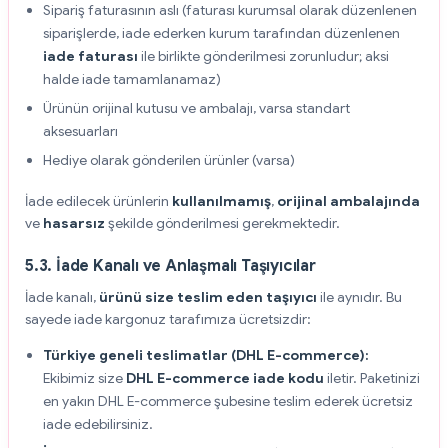
Sipariş faturasının aslı (faturası kurumsal olarak düzenlenen
siparişlerde, iade ederken kurum tarafından düzenlenen
iade faturası
ile birlikte gönderilmesi zorunludur; aksi
halde iade tamamlanamaz)
Ürünün orijinal kutusu ve ambalajı, varsa standart
aksesuarları
Hediye olarak gönderilen ürünler (varsa)
İade edilecek ürünlerin
kullanılmamış
,
orijinal ambalajında
ve
hasarsız
şekilde gönderilmesi gerekmektedir.
5.3. İade Kanalı ve Anlaşmalı Taşıyıcılar
İade kanalı,
ürünü size teslim eden taşıyıcı
ile aynıdır. Bu
sayede iade kargonuz tarafımıza ücretsizdir:
Türkiye geneli teslimatlar (DHL E-commerce):
Ekibimiz size
DHL E-commerce iade kodu
iletir. Paketinizi
en yakın DHL E-commerce şubesine teslim ederek ücretsiz
iade edebilirsiniz.