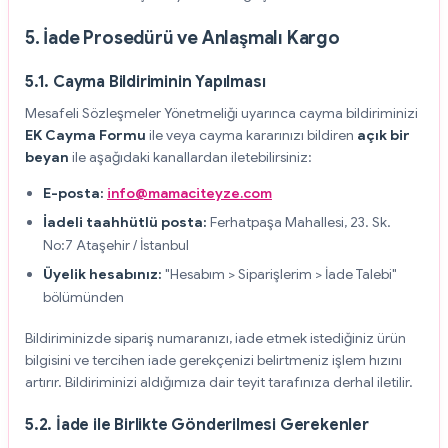
5. İade Prosedürü ve Anlaşmalı Kargo
5.1. Cayma Bildiriminin Yapılması
Mesafeli Sözleşmeler Yönetmeliği uyarınca cayma bildiriminizi
EK Cayma Formu
ile veya cayma kararınızı bildiren
açık bir
beyan
ile aşağıdaki kanallardan iletebilirsiniz:
E-posta:
info@mamaciteyze.com
İadeli taahhütlü posta:
Ferhatpaşa Mahallesi, 23. Sk.
No:7 Ataşehir / İstanbul
Üyelik hesabınız:
"Hesabım > Siparişlerim > İade Talebi"
bölümünden
Bildiriminizde sipariş numaranızı, iade etmek istediğiniz ürün
bilgisini ve tercihen iade gerekçenizi belirtmeniz işlem hızını
artırır. Bildiriminizi aldığımıza dair teyit tarafınıza derhal iletilir.
5.2. İade ile Birlikte Gönderilmesi Gerekenler