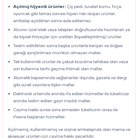
Açılmış hijyenik ürünler:
Çiş pedi, tuvalet kumu, fırça,
oyuncak gibi temas sonrası hijyen riski oluşan ürünler,
ambalajı açıldıktan sonra iade edilemez.
Alıcının özel istek veya talepleri doğrultusunda hazırlanan ya
da kişisel ihtiyaçlar için üretilen (kişiselleştirilmiş) ürünler.
Teslim edildikten sonra başka ürünlerle karışan ve doğası
gereği ayrıştırılması mümkün olmayan mallar.
Tek kullanımlık ürünler ile çabuk bozulma tehlikesi olan veya
son kullanma tarihi geçme ihtimali olan mallar.
Abonelik kapsamında sağlananlar dışında, gazete ve dergi
gibi süreli yayınlara ilişkin mallar.
Elektronik ortamda anında ifa edilen hizmetler ile tüketiciye
anında teslim edilen gayri maddi mallar.
Cayma hakkı süresi sona ermeden tüketicinin onayı ile
ifasına başlanan hizmetler.
Açılmamış, kullanılmamış ve orijinal ambalajında olan mama ve
aksesuar ürünleri için cayma hakkı geçerlidir.