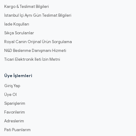
Kargo & Teslimat Bilgileri
İstanbul İçi Aynı Gün Teslimat Bilgileri
İade Koşulları
Sıkça Sorulanlar
Royal Canin Orijinal Ürün Sorgulama
N&D Beslenme Danışmanı Hizmeti
Ticari Elektronik İleti İzin Metni
Üye İşlemleri
Giriş Yap
Üye Ol
Siparişlerim
Favorilerim
Adreslerim
Pati Puanlarım