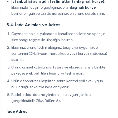
İstanbul içi aynı gün teslimatlar (anlaşmalı kurye):
Ekibimizle iletişime geçtiğinizde,
anlaşmalı kurye
belirlenen gün ve saatte adresinizden ürünü ücretsiz alır.
5.4. İade Adımları ve Adres
Cayma talebinizi yukarıdaki kanallardan iletin ve siparişin
size hangi taşıyıcı ile ulaştığını belirtin.
Ekibimiz, ürünü teslim aldığınız taşıyıcıya uygun iade
yöntemini (DHL E-commerce kodu veya kurye randevusu)
size iletir.
Ürünü orijinal kutusunda, fatura ve aksesuarlarıyla birlikte
paketleyerek belirtilen taşıyıcıya teslim edin.
Ürün depomuza ulaştıktan sonra kontrol edilir ve uygun
bulunduğu takdirde iade onaylanır.
Bedel iadesi, ödeme yönteminize uygun şekilde
gerçekleştirilir (Bkz. Bölüm 6).
İade Adresi: