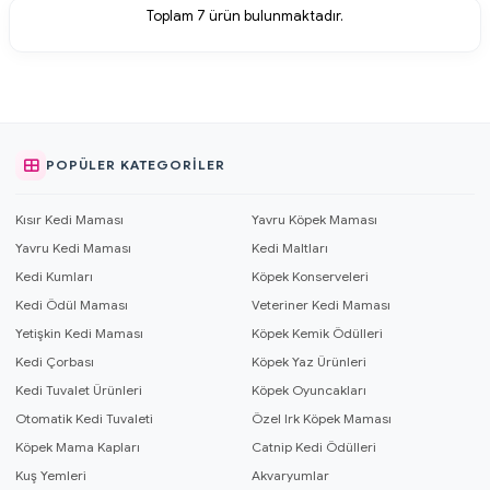
Toplam
7
ürün bulunmaktadır.
POPÜLER KATEGORILER
Kısır Kedi Maması
Yavru Köpek Maması
Yavru Kedi Maması
Kedi Maltları
Kedi Kumları
Köpek Konserveleri
Kedi Ödül Maması
Veteriner Kedi Maması
Yetişkin Kedi Maması
Köpek Kemik Ödülleri
Kedi Çorbası
Köpek Yaz Ürünleri
Kedi Tuvalet Ürünleri
Köpek Oyuncakları
Otomatik Kedi Tuvaleti
Özel Irk Köpek Maması
Köpek Mama Kapları
Catnip Kedi Ödülleri
Kuş Yemleri
Akvaryumlar