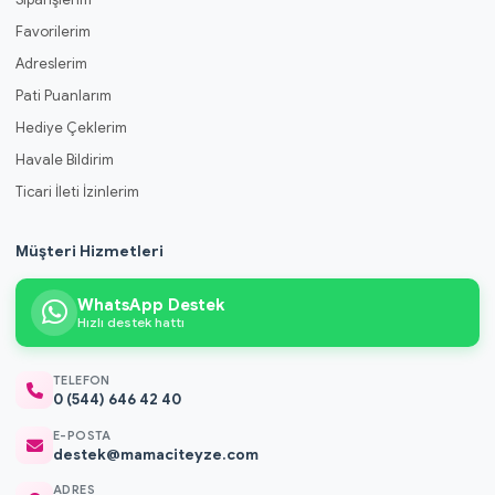
Favorilerim
Adreslerim
Pati Puanlarım
Hediye Çeklerim
Havale Bildirim
Ticari İleti İzinlerim
Müşteri Hizmetleri
WhatsApp Destek
Hızlı destek hattı
TELEFON
0 (544) 646 42 40
E-POSTA
destek@mamaciteyze.com
ADRES