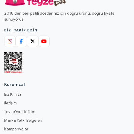
2018'den beri patili dostlarınız için doğru ürünü, doğru fiyata
sunuyoruz.
BIZI TAKIP EDIN
Kurumsal
Biz Kimiz?
İletişim
Teyze'nin Defteri
Marka Yetki Belgeleri
Kampanyalar