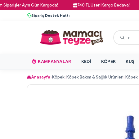
arişler Aynı Gün Kargoda!
740 TL Üzeri Kargo Bedava!
Sipariş Destek Hattı
KAMPANYALAR
KEDI
KÖPEK
KUŞ
Anasayfa
Köpek
Köpek Bakım & Sağlık Ürünleri
Köpek 