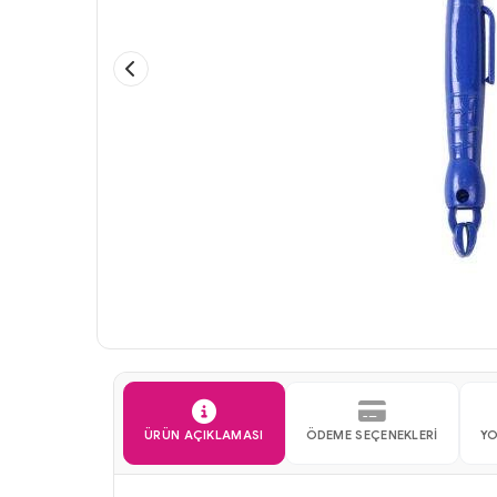
ÜRÜN AÇIKLAMASI
ÖDEME SEÇENEKLERI
Y