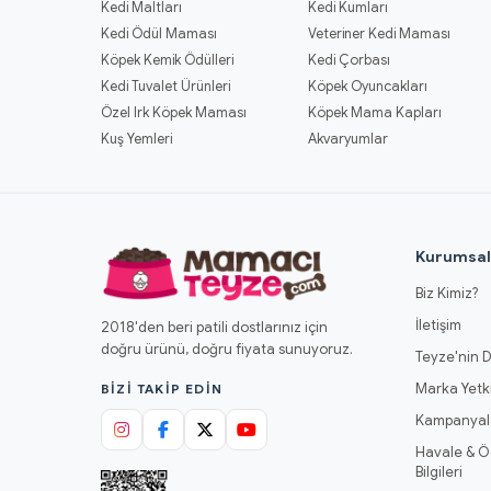
Kedi Maltları
Kedi Kumları
Kedi Ödül Maması
Veteriner Kedi Maması
Köpek Kemik Ödülleri
Kedi Çorbası
Kedi Tuvalet Ürünleri
Köpek Oyuncakları
Özel Irk Köpek Maması
Köpek Mama Kapları
Kuş Yemleri
Akvaryumlar
Kurumsa
Biz Kimiz?
İletişim
2018'den beri patili dostlarınız için
doğru ürünü, doğru fiyata sunuyoruz.
Teyze'nin D
Marka Yetki
BIZI TAKIP EDIN
Kampanyal
Havale & 
Bilgileri