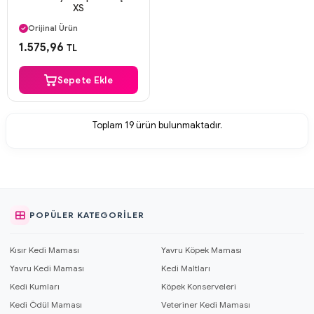
XS
Aynı Gün Kargo
Orijinal Ürün
Güvenli Ödeme
1.575,96
TL
Aynı Gün Kargo
Sepete Ekle
Toplam
19
ürün bulunmaktadır.
POPÜLER KATEGORILER
Kısır Kedi Maması
Yavru Köpek Maması
Yavru Kedi Maması
Kedi Maltları
Kedi Kumları
Köpek Konserveleri
Kedi Ödül Maması
Veteriner Kedi Maması