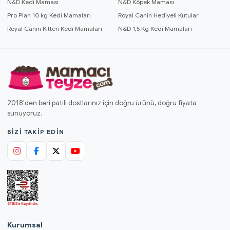
N&D Kedi Maması
N&D Köpek Maması
Pro Plan 10 kg Kedi Mamaları
Royal Canin Hediyeli Kutular
Royal Canin Kitten Kedi Mamaları
N&D 1,5 Kg Kedi Mamaları
2018'den beri patili dostlarınız için doğru ürünü, doğru fiyata
sunuyoruz.
BIZI TAKIP EDIN
Kurumsal