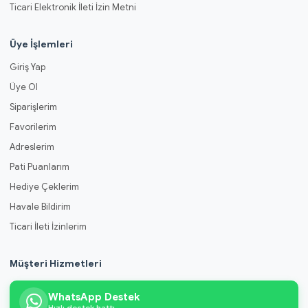
Ticari Elektronik İleti İzin Metni
Üye İşlemleri
Giriş Yap
Üye Ol
Siparişlerim
Favorilerim
Adreslerim
Pati Puanlarım
Hediye Çeklerim
Havale Bildirim
Ticari İleti İzinlerim
Müşteri Hizmetleri
WhatsApp Destek
Hızlı destek hattı