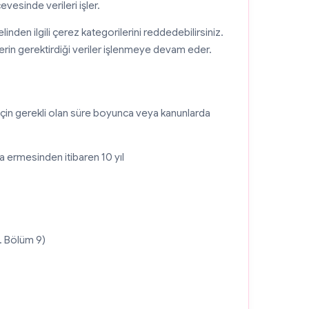
evesinde verileri işler.
nden ilgili çerez kategorilerini reddedebilirsiniz.
rin gerektirdiği veriler işlenmeye devam eder.
ç için gerekli olan süre boyunca veya kanunlarda
na ermesinden itibaren 10 yıl
. Bölüm 9)