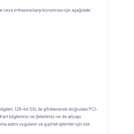
tirme veya imhasına karşı korunması için aşağıdaki
lgileri, 128-bit SSL ile şifrelenerek doğrudan PCI-
 Kart bilgileriniz ne Şirketimiz ne de altyapı
a adımı uygulanır ve şüpheli işlemler için risk