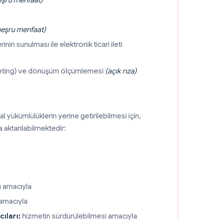
şru menfaat)
eşru menfaat)
in sunulması ile elektronik ticari ileti
rgeting) ve dönüşüm ölçümlemesi
(açık rıza)
al yükümlülüklerin yerine getirilebilmesi için,
na aktarılabilmektedir:
 amacıyla
amacıyla
ıları:
hizmetin sürdürülebilmesi amacıyla