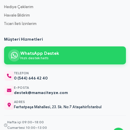
Hediye Çeklerim
Havale Bildirim
Ticari İleti İzinlerim
Müşteri Hizmetleri
WhatsApp Destek
Hızlı destek hattı
TELEFON
0 (544) 646 42 40
E-POSTA
destek@mamaciteyze.com
ADRES
Ferhatpaşa Mahallesi, 23. Sk. No:7 Ataşehir/İstanbul
Hafta içi 09:00–18:00
Cumartesi 10:00–13:00