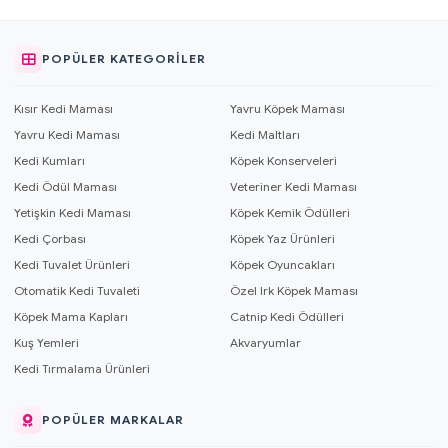
POPÜLER KATEGORILER
Kısır Kedi Maması
Yavru Köpek Maması
Yavru Kedi Maması
Kedi Maltları
Kedi Kumları
Köpek Konserveleri
Kedi Ödül Maması
Veteriner Kedi Maması
Yetişkin Kedi Maması
Köpek Kemik Ödülleri
Kedi Çorbası
Köpek Yaz Ürünleri
Kedi Tuvalet Ürünleri
Köpek Oyuncakları
Otomatik Kedi Tuvaleti
Özel Irk Köpek Maması
Köpek Mama Kapları
Catnip Kedi Ödülleri
Kuş Yemleri
Akvaryumlar
Kedi Tırmalama Ürünleri
POPÜLER MARKALAR