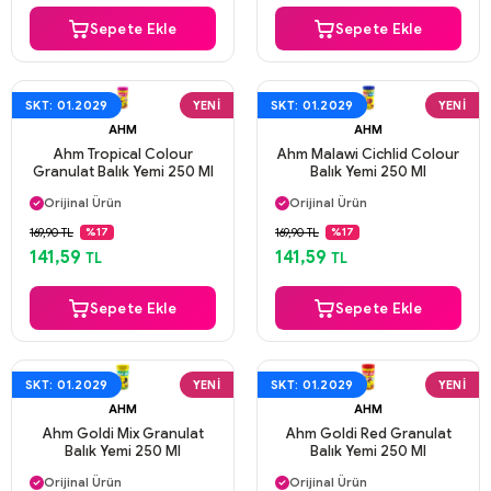
Sepete Ekle
Sepete Ekle
SKT: 01.2029
YENI
SKT: 01.2029
YENI
AHM
AHM
Ahm Tropical Colour
Ahm Malawi Cichlid Colour
Granulat Balık Yemi 250 Ml
Balık Yemi 250 Ml
Aynı Gün Kargo
Aynı Gün Kargo
Orijinal Ürün
Orijinal Ürün
Güvenli Ödeme
Güvenli Ödeme
169,90 TL
169,90 TL
%17
%17
Aynı Gün Kargo
Aynı Gün Kargo
141,59
141,59
TL
TL
Sepete Ekle
Sepete Ekle
SKT: 01.2029
YENI
SKT: 01.2029
YENI
AHM
AHM
Ahm Goldi Mix Granulat
Ahm Goldi Red Granulat
Balık Yemi 250 Ml
Balık Yemi 250 Ml
Aynı Gün Kargo
Aynı Gün Kargo
Orijinal Ürün
Orijinal Ürün