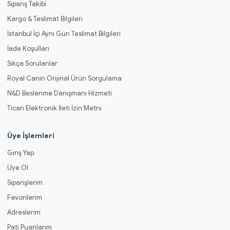
Sipariş Takibi
Kargo & Teslimat Bilgileri
İstanbul İçi Aynı Gün Teslimat Bilgileri
İade Koşulları
Sıkça Sorulanlar
Royal Canin Orijinal Ürün Sorgulama
N&D Beslenme Danışmanı Hizmeti
Ticari Elektronik İleti İzin Metni
Üye İşlemleri
Giriş Yap
Üye Ol
Siparişlerim
Favorilerim
Adreslerim
Pati Puanlarım