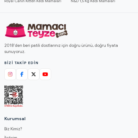
Royal Canin Kitten Kedi Mamaları
N&D 1,5 Kg Kedi Mamaları
2018'den beri patili dostlarınız için doğru ürünü, doğru fiyata
sunuyoruz.
BIZI TAKIP EDIN
Kurumsal
Biz Kimiz?
İletişim