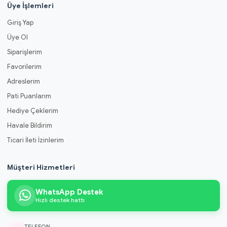
Üye İşlemleri
Giriş Yap
Üye Ol
Siparişlerim
Favorilerim
Adreslerim
Pati Puanlarım
Hediye Çeklerim
Havale Bildirim
Ticari İleti İzinlerim
Müşteri Hizmetleri
WhatsApp Destek
Hızlı destek hattı
TELEFON