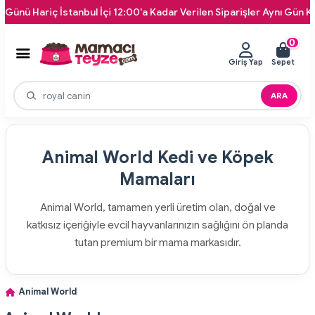
ariç İstanbul İçi 12:00'a Kadar Verilen Siparişler Aynı Gün Kapınıza 
0
Giriş Yap
Sepet
ARA
Animal World Kedi ve Köpek
Mamaları
Animal World, tamamen yerli üretim olan, doğal ve
katkısız içeriğiyle evcil hayvanlarınızın sağlığını ön planda
tutan premium bir mama markasıdır.
Animal World