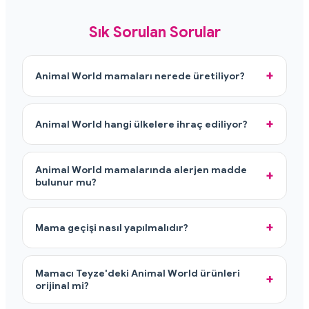
Sık Sorulan Sorular
Animal World mamaları nerede üretiliyor?
Animal World hangi ülkelere ihraç ediliyor?
Animal World mamalarında alerjen madde
bulunur mu?
Mama geçişi nasıl yapılmalıdır?
Mamacı Teyze'deki Animal World ürünleri
orijinal mi?