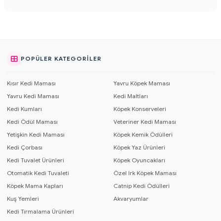
POPÜLER KATEGORILER
Kısır Kedi Maması
Yavru Köpek Maması
Yavru Kedi Maması
Kedi Maltları
Kedi Kumları
Köpek Konserveleri
Kedi Ödül Maması
Veteriner Kedi Maması
Yetişkin Kedi Maması
Köpek Kemik Ödülleri
Kedi Çorbası
Köpek Yaz Ürünleri
Kedi Tuvalet Ürünleri
Köpek Oyuncakları
Otomatik Kedi Tuvaleti
Özel Irk Köpek Maması
Köpek Mama Kapları
Catnip Kedi Ödülleri
Kuş Yemleri
Akvaryumlar
Kedi Tırmalama Ürünleri