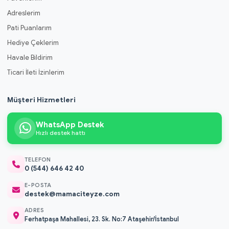
Adreslerim
Pati Puanlarım
Hediye Çeklerim
Havale Bildirim
Ticari İleti İzinlerim
Müşteri Hizmetleri
WhatsApp Destek
Hızlı destek hattı
TELEFON
0 (544) 646 42 40
E-POSTA
destek@mamaciteyze.com
ADRES
Ferhatpaşa Mahallesi, 23. Sk. No:7 Ataşehir/İstanbul