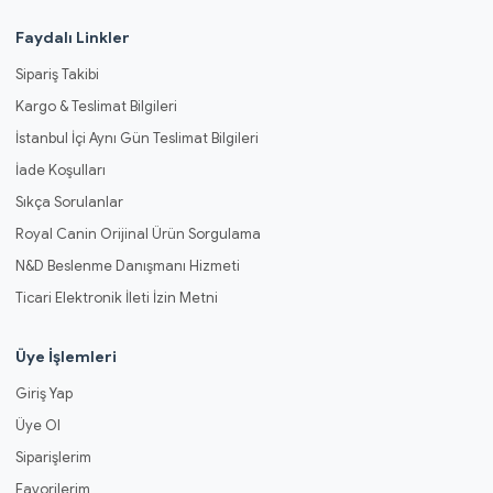
Faydalı Linkler
Sipariş Takibi
Kargo & Teslimat Bilgileri
İstanbul İçi Aynı Gün Teslimat Bilgileri
İade Koşulları
Sıkça Sorulanlar
Royal Canin Orijinal Ürün Sorgulama
N&D Beslenme Danışmanı Hizmeti
Ticari Elektronik İleti İzin Metni
Üye İşlemleri
Giriş Yap
Üye Ol
Siparişlerim
Favorilerim