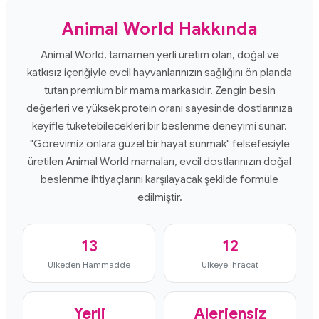
Animal World Hakkında
Animal World, tamamen yerli üretim olan, doğal ve
katkısız içeriğiyle evcil hayvanlarınızın sağlığını ön planda
tutan premium bir mama markasıdır. Zengin besin
değerleri ve yüksek protein oranı sayesinde dostlarınıza
keyifle tüketebilecekleri bir beslenme deneyimi sunar.
"Görevimiz onlara güzel bir hayat sunmak" felsefesiyle
üretilen Animal World mamaları, evcil dostlarınızın doğal
beslenme ihtiyaçlarını karşılayacak şekilde formüle
edilmiştir.
13
12
Ülkeden Hammadde
Ülkeye İhracat
Yerli
Alerjensiz