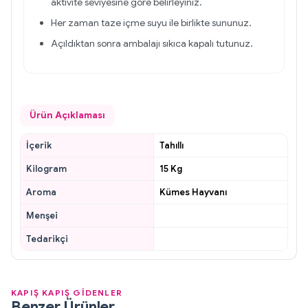
aktivite seviyesine göre belirleyiniz.
Her zaman taze içme suyu ile birlikte sununuz.
Açıldıktan sonra ambalajı sıkıca kapalı tutunuz.
Ürün Açıklaması
İçerik
Tahıllı
Kilogram
15 Kg
Aroma
Kümes Hayvanı
Menşei
Tedarikçi
KAPIŞ KAPIŞ GİDENLER
Benzer Ürünler