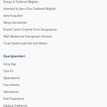
Kargo & Teslimat Bilgileri
İstanbul İçi Aynı Gün Teslimat Bilgileri
İade Koşulları
Sıkça Sorulanlar
Royal Canin Orijinal Ürün Sorgulama
N&D Beslenme Danışmanı Hizmeti
Ticari Elektronik İleti İzin Metni
Üye İşlemleri
Giriş Yap
Üye Ol
Siparişlerim
Favorilerim
Adreslerim
Pati Puanlarım
Hediye Çeklerim