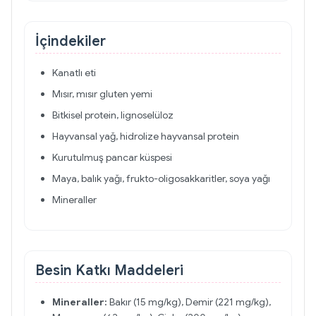
İçindekiler
Kanatlı eti
Mısır, mısır gluten yemi
Bitkisel protein, lignoselüloz
Hayvansal yağ, hidrolize hayvansal protein
Kurutulmuş pancar küspesi
Maya, balık yağı, frukto-oligosakkaritler, soya yağı
Mineraller
Besin Katkı Maddeleri
Mineraller:
Bakır (15 mg/kg), Demir (221 mg/kg),