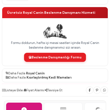
Ücretsiz Royal Canin Beslenme Danışmanı Hizmeti
Formu doldurun, hafta içi mesai saatleri içinde Royal Canin
beslenme danışmanımız sizi arasın.
Beslenme Danışmanlığı Formu
Daha Fazla
Royal Canin
Daha Fazla
Kısırlaştırılmış Kedi Mamaları
Listeye Ekle
|
Fiyat Alarmı
|
Tavsiye Et