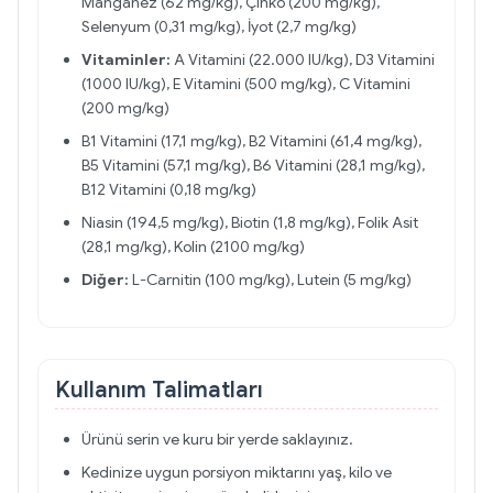
Manganez (62 mg/kg), Çinko (200 mg/kg),
Selenyum (0,31 mg/kg), İyot (2,7 mg/kg)
Vitaminler:
A Vitamini (22.000 IU/kg), D3 Vitamini
(1000 IU/kg), E Vitamini (500 mg/kg), C Vitamini
(200 mg/kg)
B1 Vitamini (17,1 mg/kg), B2 Vitamini (61,4 mg/kg),
B5 Vitamini (57,1 mg/kg), B6 Vitamini (28,1 mg/kg),
B12 Vitamini (0,18 mg/kg)
Niasin (194,5 mg/kg), Biotin (1,8 mg/kg), Folik Asit
(28,1 mg/kg), Kolin (2100 mg/kg)
Diğer:
L-Carnitin (100 mg/kg), Lutein (5 mg/kg)
Kullanım Talimatları
Ürünü serin ve kuru bir yerde saklayınız.
Kedinize uygun porsiyon miktarını yaş, kilo ve