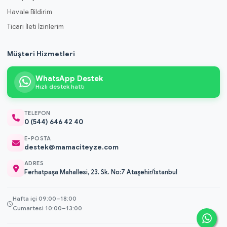
Havale Bildirim
Ticari İleti İzinlerim
Müşteri Hizmetleri
WhatsApp Destek
Hızlı destek hattı
TELEFON
0 (544) 646 42 40
E-POSTA
destek@mamaciteyze.com
ADRES
Ferhatpaşa Mahallesi, 23. Sk. No:7 Ataşehir/İstanbul
Hafta içi 09:00–18:00
Cumartesi 10:00–13:00