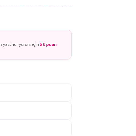
m yaz, her yorum için
5 ₺ puan