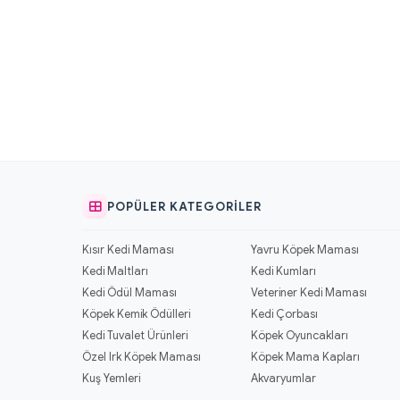
POPÜLER KATEGORILER
Kısır Kedi Maması
Yavru Köpek Maması
Kedi Maltları
Kedi Kumları
Kedi Ödül Maması
Veteriner Kedi Maması
Köpek Kemik Ödülleri
Kedi Çorbası
Kedi Tuvalet Ürünleri
Köpek Oyuncakları
Özel Irk Köpek Maması
Köpek Mama Kapları
Kuş Yemleri
Akvaryumlar