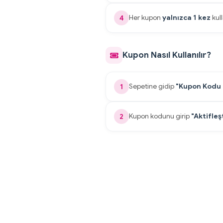
Her kupon
yalnızca 1 kez
kull
4
Kupon Nasıl Kullanılır?
Sepetine gidip
"Kupon Kodu 
1
Kupon kodunu girip
"Aktifleş
2