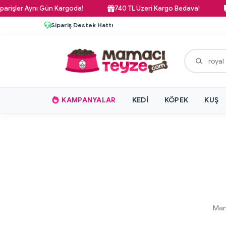
şler Aynı Gün Kargoda!
740 TL Üzeri Kargo Bedava!
Pa
Sipariş Destek Hattı
KAMPANYALAR
KEDI
KÖPEK
KUŞ
Mama