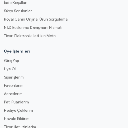
İade Koşulları
Sıkça Sorulanlar
Royal Canin Orijinal Ürün Sorgulama
N&D Beslenme Danışmanı Hizmeti
Ticari Elektronik İleti İzin Metni
Üye İşlemleri
Giriş Yap
Üye Ol
Siparişlerim
Favorilerim
Adreslerim
Pati Puanlarım
Hediye Çeklerim
Havale Bildirim
Ticari İleti İzinlerim