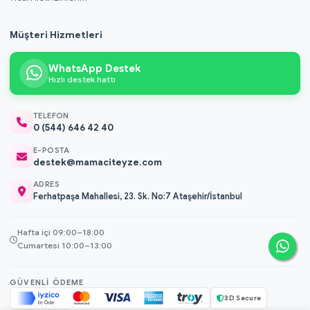
Müşteri Hizmetleri
WhatsApp Destek
Hızlı destek hattı
TELEFON
0 (544) 646 42 40
E-POSTA
destek@mamaciteyze.com
ADRES
Ferhatpaşa Mahallesi, 23. Sk. No:7 Ataşehir/İstanbul
Hafta içi 09:00–18:00
Cumartesi 10:00–13:00
GÜVENLI ÖDEME
3D Secure