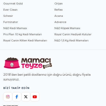
Gourmet Gold
Orijen
Ever Clean
Reflex
Schesir
Acana
Furminator
Advance
N&D Kedi Maması
N&D Köpek Maması
Pro Plan 10 kg Kedi Mamaları
Royal Canin Hediyeli Kutular
Royal Canin Kitten Kedi Mamaları
N&D 1,5 Kg Kedi Mamaları
2018'den beri patili dostlarınız için doğru ürünü, doğru fiyata
sunuyoruz.
BIZI TAKIP EDIN