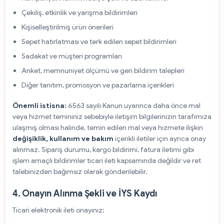
Çekiliş, etkinlik ve yarışma bildirimleri
Kişiselleştirilmiş ürün önerileri
Sepet hatırlatması ve terk edilen sepet bildirimleri
Sadakat ve müşteri programları
Anket, memnuniyet ölçümü ve geri bildirim talepleri
Diğer tanıtım, promosyon ve pazarlama içerikleri
Önemli istisna:
6563 sayılı Kanun uyarınca daha önce mal
veya hizmet temininiz sebebiyle iletişim bilgilerinizin tarafımıza
ulaşmış olması halinde, temin edilen mal veya hizmete ilişkin
değişiklik, kullanım ve bakım
içerikli iletiler için ayrıca onay
alınmaz. Sipariş durumu, kargo bildirimi, fatura iletimi gibi
işlem amaçlı bildirimler ticari ileti kapsamında değildir ve ret
talebinizden bağımsız olarak gönderilebilir.
4. Onayın Alınma Şekli ve İYS Kaydı
Ticari elektronik ileti onayınız: