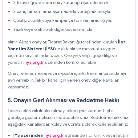
Site üyeliği sırasında onay kutucuğu işaretlenerek,
Sipariş tamamlama aşamasında verdiğiniz onayla,
Çekiliş, etkinlik veya kampanya formları aracılığıyla,
Yazılı veya elektronik diğer beyanlarınızla
alınır. Alınan onaylar, Ticaret Bakanlığı tarafından kurulan
İleti
Yönetim Sistemi (İYS)
'ne aktarılır ve mevzuata uygun
biçimde kayıt altında tutulur. Onayın varlığı, geçerliliği ve
yönetimi
iys.org.tr
üzerinden kontrol edilebilir.
Onay; arama, mesaj veya e-posta içerikli kanallar bazında ayrı
ayrı verilebilir. Tek bir kanal için verilen onay, diğer kanalları
kapsamaz.
5. Onayın Geri Alınması ve Reddetme Hakkı
Ticari elektronik iletileri almayı dilediğiniz zaman, hiçbir
gerekçe göstermeksizin reddedebilirsiniz. Reddetme hakkınızı
aşağıdaki kanallardan kolay ve ücretsiz olarak kullanabilirsiniz:
İYS üzerinden:
iys.org.tr
adresinde T.C. kimlik veya iletişim