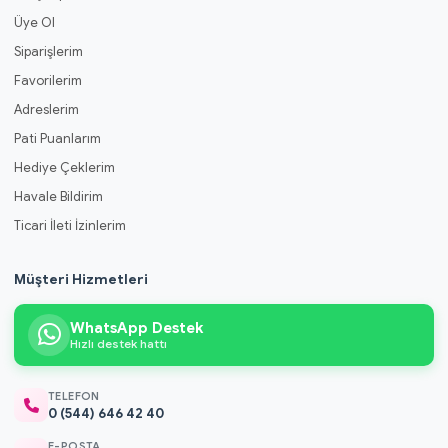
Üye Ol
Siparişlerim
Favorilerim
Adreslerim
Pati Puanlarım
Hediye Çeklerim
Havale Bildirim
Ticari İleti İzinlerim
Müşteri Hizmetleri
WhatsApp Destek
Hızlı destek hattı
TELEFON
0 (544) 646 42 40
E-POSTA