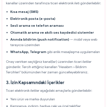
kanallar üzerinden tarafınıza ticari elektronik ileti gönderilebilir:
Kısa mesaj (SMS)
Elektronik posta (e-posta)
Sesli arama ve telefon araması
Otomatik arama ve akıllı ses kaydedici sistemler
Anında bildirim (push notification)
— mobil veya web
tarayıcısı üzerinden
WhatsApp, Telegram
gibi anlık mesajlaşma uygulamaları
Onay verirken seçtiğiniz kanal(lar) üzerinden ticari iletiler
gönderilir. Tercih ettiğiniz kanalları "Hesabım > Bildirim
Tercihleri" bölümünden her zaman güncelleyebilirsiniz.
3. İzin Kapsamındaki İçerikler
Ticari elektronik iletiler aşağıdaki amaçlarla gönderilebilir:
Yeni ürün ve marka duyuruları
Kampanya, indirim, hediye çeki ve özel teklifler