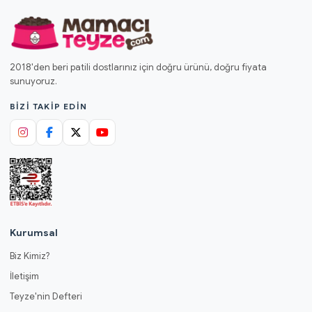
2018'den beri patili dostlarınız için doğru ürünü, doğru fiyata
sunuyoruz.
BIZI TAKIP EDIN
Kurumsal
Biz Kimiz?
İletişim
Teyze'nin Defteri