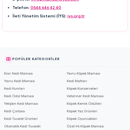
Telefon:
0544 646 42 40
İleti Yönetim Sistemi (İYS):
iys.org.tr
POPÜLER KATEGORILER
Kısır Kedi Maması
Yavru Köpek Maması
Yavru Kedi Maması
Kedi Maltları
Kedi Kumları
Köpek Konserveleri
Kedi Ödül Maması
Veteriner Kedi Maması
Yetişkin Kedi Maması
Köpek Kemik Ödülleri
Kedi Çorbası
Köpek Yaz Ürünleri
Kedi Tuvalet Ürünleri
Köpek Oyuncakları
Otomatik Kedi Tuvaleti
Özel Irk Köpek Maması