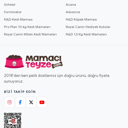
Schesir
Acana
Furminator
Advance
N&D Kedi Maması
N&D Köpek Maması
Pro Plan 10 kg Kedi Mamaları
Royal Canin Hediyeli Kutular
Royal Canin Kitten Kedi Mamaları
N&D 1,5 Kg Kedi Mamaları
2018'den beri patili dostlarınız için doğru ürünü, doğru fiyata
sunuyoruz.
BIZI TAKIP EDIN