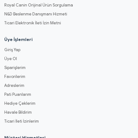
Royal Canin Orijinal Ürün Sorgulama
N&D Beslenme Danışmanı Hizmeti
Ticari Elektronik İleti İzin Metni
Üye İşlemleri
Giriş Yap
Üye Ol
Siparişlerim
Favorilerim
Adreslerim
Pati Puanlarım
Hediye Çeklerim
Havale Bildirim
Ticari İleti İzinlerim
Müşteri Hizmetleri