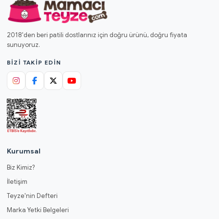
2018'den beri patili dostlarınız için doğru ürünü, doğru fiyata
sunuyoruz.
BIZI TAKIP EDIN
Kurumsal
Biz Kimiz?
İletişim
Teyze'nin Defteri
Marka Yetki Belgeleri