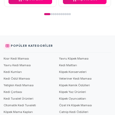
POPÜLER KATEGORILER
Kısır Kedi Maması
Yavru Köpek Maması
Yavru Kedi Maması
Kedi Maltları
Kedi Kumları
Köpek Konserveleri
Kedi Ödül Maması
Veteriner Kedi Maması
Yetişkin Kedi Maması
Köpek Kemik Ödülleri
Kedi Çorbası
Köpek Yaz Ürünleri
Kedi Tuvalet Ürünleri
Köpek Oyuncakları
Otomatik Kedi Tuvaleti
Özel Irk Köpek Maması
Köpek Mama Kapları
Catnip Kedi Ödülleri