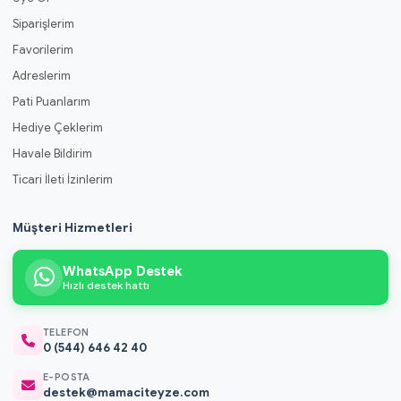
Siparişlerim
Favorilerim
Adreslerim
Pati Puanlarım
Hediye Çeklerim
Havale Bildirim
Ticari İleti İzinlerim
Müşteri Hizmetleri
WhatsApp Destek
Hızlı destek hattı
TELEFON
0 (544) 646 42 40
E-POSTA
destek@mamaciteyze.com