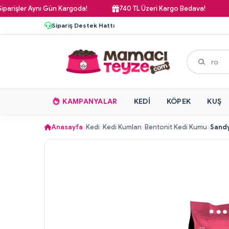
ler Aynı Gün Kargoda!
740 TL Üzeri Kargo Bedava!
Paz
Sipariş Destek Hattı
KAMPANYALAR
KEDI
KÖPEK
KUŞ
Anasayfa
Kedi
Kedi Kumları
Bentonit Kedi Kumu