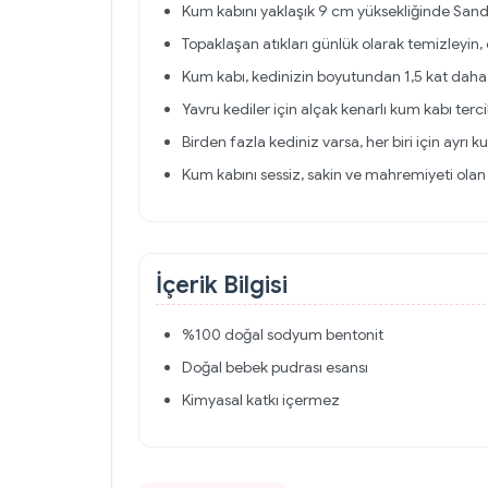
Kum kabını yaklaşık 9 cm yüksekliğinde Sand
Topaklaşan atıkları günlük olarak temizleyin
Kum kabı, kedinizin boyutundan 1,5 kat daha 
Yavru kediler için alçak kenarlı kum kabı terci
Birden fazla kediniz varsa, her biri için ayrı k
Kum kabını sessiz, sakin ve mahremiyeti olan b
İçerik Bilgisi
%100 doğal sodyum bentonit
Doğal bebek pudrası esansı
Kimyasal katkı içermez