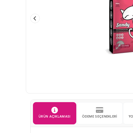
ÜRÜN AÇIKLAMASI
ÖDEME SEÇENEKLERI
Y