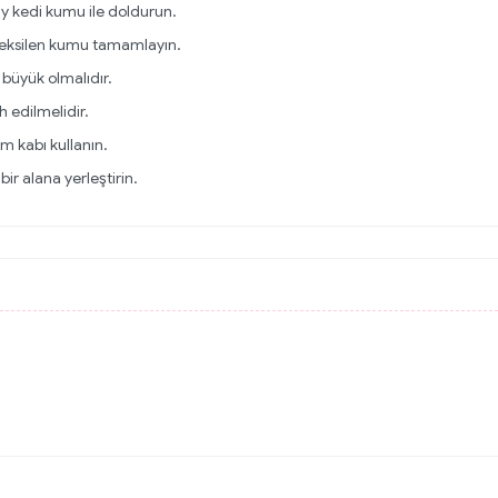
y kedi kumu ile doldurun.
, eksilen kumu tamamlayın.
büyük olmalıdır.
h edilmelidir.
um kabı kullanın.
ir alana yerleştirin.