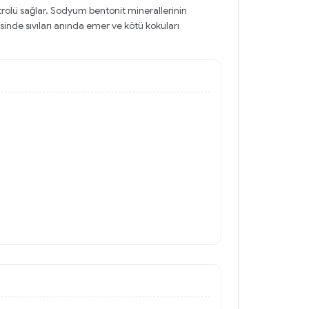
rolü sağlar. Sodyum bentonit minerallerinin
nde sıvıları anında emer ve kötü kokuları