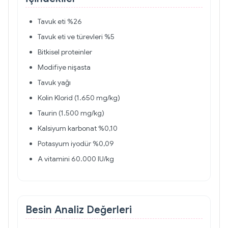
Tavuk eti %26
Tavuk eti ve türevleri %5
Bitkisel proteinler
Modifiye nişasta
Tavuk yağı
Kolin Klorid (1.650 mg/kg)
Taurin (1.500 mg/kg)
Kalsiyum karbonat %0,10
Potasyum iyodür %0,09
A vitamini 60.000 IU/kg
Besin Analiz Değerleri