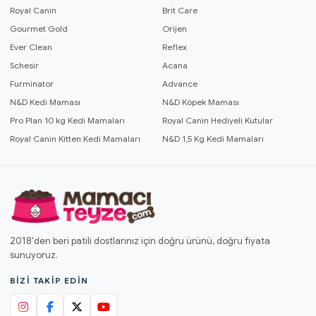
Royal Canin
Brit Care
Gourmet Gold
Orijen
Ever Clean
Reflex
Schesir
Acana
Furminator
Advance
N&D Kedi Maması
N&D Köpek Maması
Pro Plan 10 kg Kedi Mamaları
Royal Canin Hediyeli Kutular
Royal Canin Kitten Kedi Mamaları
N&D 1,5 Kg Kedi Mamaları
2018'den beri patili dostlarınız için doğru ürünü, doğru fiyata
sunuyoruz.
BIZI TAKIP EDIN