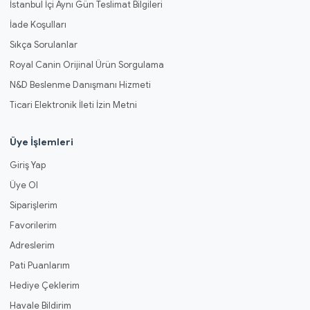
İstanbul İçi Aynı Gün Teslimat Bilgileri
İade Koşulları
Sıkça Sorulanlar
Royal Canin Orijinal Ürün Sorgulama
N&D Beslenme Danışmanı Hizmeti
Ticari Elektronik İleti İzin Metni
Üye İşlemleri
Giriş Yap
Üye Ol
Siparişlerim
Favorilerim
Adreslerim
Pati Puanlarım
Hediye Çeklerim
Havale Bildirim