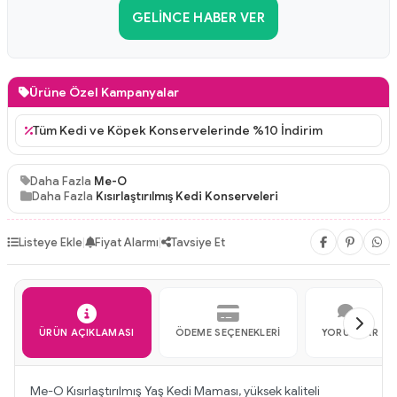
GELINCE HABER VER
Ürüne Özel Kampanyalar
Tüm Kedi ve Köpek Konservelerinde %10 İndirim
Daha Fazla
Me-O
Daha Fazla
Kısırlaştırılmış Kedi Konserveleri
Listeye Ekle
|
Fiyat Alarmı
|
Tavsiye Et
ÜRÜN AÇIKLAMASI
ÖDEME SEÇENEKLERI
YORUMLAR
Me-O Kısırlaştırılmış Yaş Kedi Maması, yüksek kaliteli