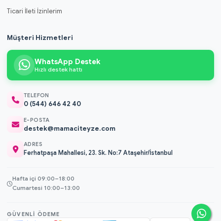
Ticari İleti İzinlerim
Müşteri Hizmetleri
WhatsApp Destek
Hızlı destek hattı
TELEFON
0 (544) 646 42 40
E-POSTA
destek@mamaciteyze.com
ADRES
Ferhatpaşa Mahallesi, 23. Sk. No:7 Ataşehir/İstanbul
Hafta içi 09:00–18:00
Cumartesi 10:00–13:00
GÜVENLI ÖDEME