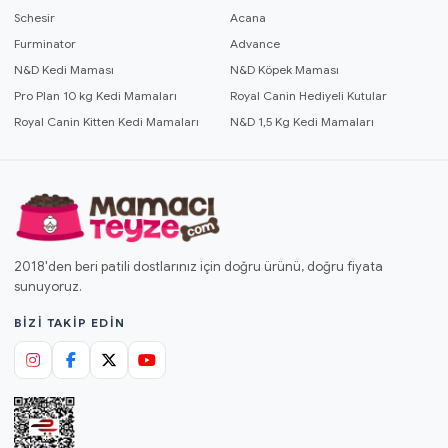
Schesir
Acana
Furminator
Advance
N&D Kedi Maması
N&D Köpek Maması
Pro Plan 10 kg Kedi Mamaları
Royal Canin Hediyeli Kutular
Royal Canin Kitten Kedi Mamaları
N&D 1,5 Kg Kedi Mamaları
2018'den beri patili dostlarınız için doğru ürünü, doğru fiyata
sunuyoruz.
BIZI TAKIP EDIN