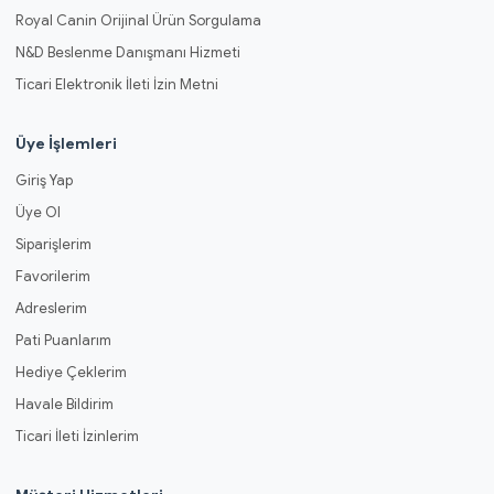
Royal Canin Orijinal Ürün Sorgulama
N&D Beslenme Danışmanı Hizmeti
Ticari Elektronik İleti İzin Metni
Üye İşlemleri
Giriş Yap
Üye Ol
Siparişlerim
Favorilerim
Adreslerim
Pati Puanlarım
Hediye Çeklerim
Havale Bildirim
Ticari İleti İzinlerim