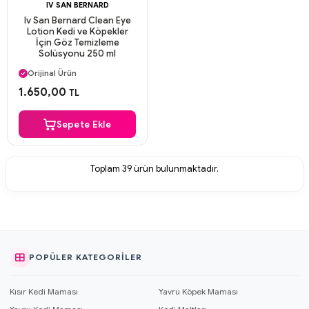
IV SAN BERNARD
Iv San Bernard Clean Eye
Lotion Kedi ve Köpekler
İçin Göz Temizleme
Solüsyonu 250 ml
Aynı Gün Kargo
Orijinal Ürün
Güvenli Ödeme
1.650,00
TL
Aynı Gün Kargo
Sepete Ekle
Toplam
39
ürün bulunmaktadır.
POPÜLER KATEGORILER
Kısır Kedi Maması
Yavru Köpek Maması