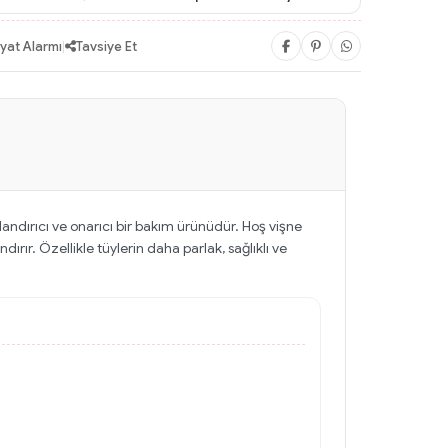
iyat Alarmı
|
Tavsiye Et
landırıcı ve onarıcı bir bakım ürünüdür. Hoş vişne
ırır. Özellikle tüylerin daha parlak, sağlıklı ve