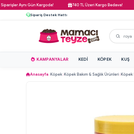
şler Aynı Gün Kargoda!
740 TL Üzeri Kargo Bedava!
Pa
Sipariş Destek Hattı
KAMPANYALAR
KEDI
KÖPEK
KUŞ
Anasayfa
Köpek
Köpek Bakım & Sağlık Ürünleri
Köpek 