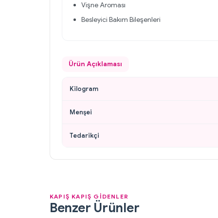
Vişne Aroması
Besleyici Bakım Bileşenleri
Ürün Açıklaması
Kilogram
Menşei
Tedarikçi
KAPIŞ KAPIŞ GİDENLER
Benzer Ürünler