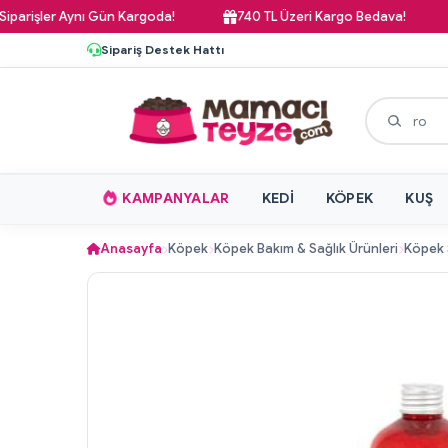
ler Aynı Gün Kargoda!
740 TL Üzeri Kargo Bedava!
Paz
Sipariş Destek Hattı
KAMPANYALAR
KEDI
KÖPEK
KUŞ
Anasayfa
Köpek
Köpek Bakım & Sağlık Ürünleri
Köpek 