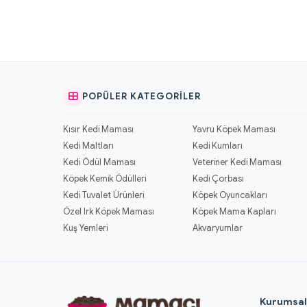
POPÜLER KATEGORILER
Kısır Kedi Maması
Yavru Köpek Maması
Kedi Maltları
Kedi Kumları
Kedi Ödül Maması
Veteriner Kedi Maması
Köpek Kemik Ödülleri
Kedi Çorbası
Kedi Tuvalet Ürünleri
Köpek Oyuncakları
Özel Irk Köpek Maması
Köpek Mama Kapları
Kuş Yemleri
Akvaryumlar
Kurumsa