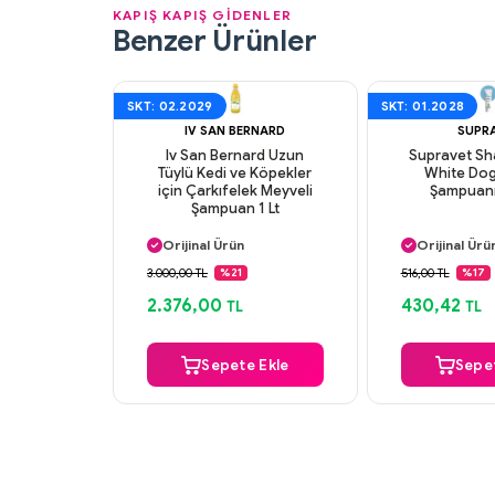
KAPIŞ KAPIŞ GİDENLER
Benzer Ürünler
SKT: 02.2029
SKT: 01.2028
IV SAN BERNARD
SUPR
Iv San Bernard Uzun
Supravet S
Tüylü Kedi ve Köpekler
White Do
için Çarkıfelek Meyveli
Şampuanı
Şampuan 1 Lt
Aynı Gün Kargo
Aynı Gün K
Orijinal Ürün
Orijinal Ürü
Güvenli Ödeme
Güvenli Ö
3.000,00 TL
516,00 TL
%21
%17
Aynı Gün Kargo
Aynı Gün K
2.376,00
430,42
TL
TL
Sepete Ekle
Sepet