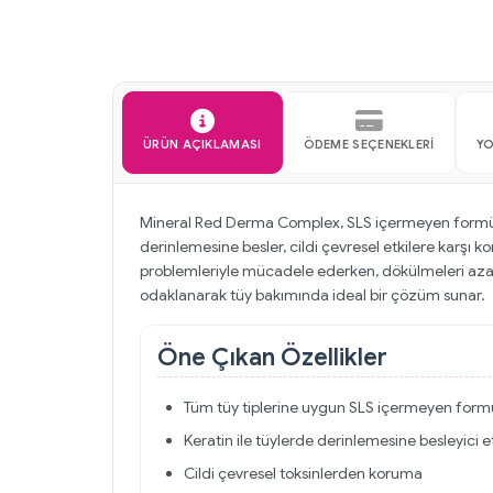
ÜRÜN AÇIKLAMASI
ÖDEME SEÇENEKLERI
Y
Mineral Red Derma Complex, SLS içermeyen formülü il
derinlemesine besler, cildi çevresel etkilere karşı ko
problemleriyle mücadele ederken, dökülmeleri azal
odaklanarak tüy bakımında ideal bir çözüm sunar.
Öne Çıkan Özellikler
Tüm tüy tiplerine uygun SLS içermeyen form
Keratin ile tüylerde derinlemesine besleyici e
Cildi çevresel toksinlerden koruma