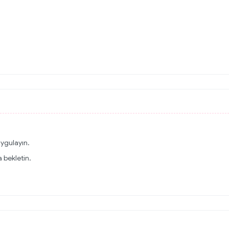
uygulayın.
 bekletin.