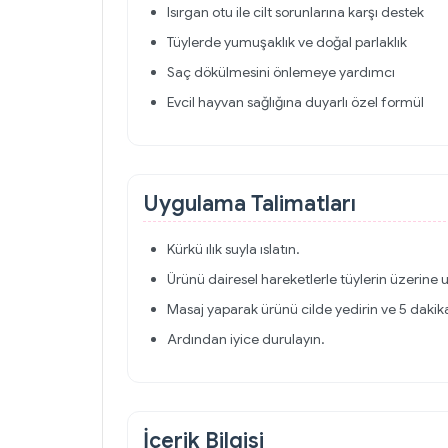
Isırgan otu ile cilt sorunlarına karşı destek
Tüylerde yumuşaklık ve doğal parlaklık
Saç dökülmesini önlemeye yardımcı
Evcil hayvan sağlığına duyarlı özel formül
Uygulama Talimatları
Kürkü ılık suyla ıslatın.
Ürünü dairesel hareketlerle tüylerin üzerine 
Masaj yaparak ürünü cilde yedirin ve 5 dakika
Ardından iyice durulayın.
İçerik Bilgisi