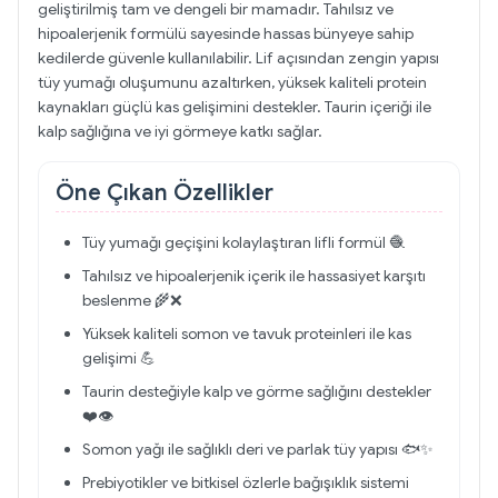
geliştirilmiş tam ve dengeli bir mamadır. Tahılsız ve
hipoalerjenik formülü sayesinde hassas bünyeye sahip
kedilerde güvenle kullanılabilir. Lif açısından zengin yapısı
tüy yumağı oluşumunu azaltırken, yüksek kaliteli protein
kaynakları güçlü kas gelişimini destekler. Taurin içeriği ile
kalp sağlığına ve iyi görmeye katkı sağlar.
Öne Çıkan Özellikler
Tüy yumağı geçişini kolaylaştıran lifli formül 🧶
Tahılsız ve hipoalerjenik içerik ile hassasiyet karşıtı
beslenme 🌾❌
Yüksek kaliteli somon ve tavuk proteinleri ile kas
gelişimi 💪
Taurin desteğiyle kalp ve görme sağlığını destekler
❤️👁️
Somon yağı ile sağlıklı deri ve parlak tüy yapısı 🐟✨
Prebiyotikler ve bitkisel özlerle bağışıklık sistemi