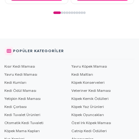
POPÜLER KATEGORILER
Kısır Kedi Maması
Yavru Köpek Maması
Yavru Kedi Maması
Kedi Maltları
Kedi Kumları
Köpek Konserveleri
Kedi Ödül Maması
Veteriner Kedi Maması
Yetişkin Kedi Maması
Köpek Kemik Ödülleri
Kedi Çorbası
Köpek Yaz Ürünleri
Kedi Tuvalet Ürünleri
Köpek Oyuncakları
Otomatik Kedi Tuvaleti
Özel Irk Köpek Maması
Köpek Mama Kapları
Catnip Kedi Ödülleri
Kuş Yemleri
Akvaryumlar