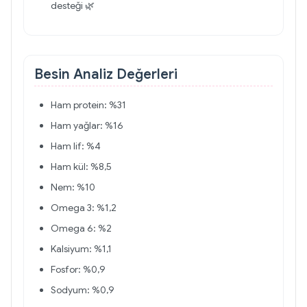
desteği 🌿
Besin Analiz Değerleri
Ham protein: %31
Ham yağlar: %16
Ham lif: %4
Ham kül: %8,5
Nem: %10
Omega 3: %1,2
Omega 6: %2
Kalsiyum: %1,1
Fosfor: %0,9
Sodyum: %0,9