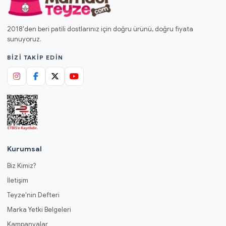
2018'den beri patili dostlarınız için doğru ürünü, doğru fiyata
sunuyoruz.
BIZI TAKIP EDIN
Kurumsal
Biz Kimiz?
İletişim
Teyze'nin Defteri
Marka Yetki Belgeleri
Kampanyalar