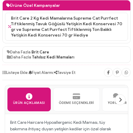
Ürüne Özel Kampanyalar
Brit Care 2 Kg Kedi Mamalarına Supreme Cat Purrfect
Tiftiklenmiş Tavuk Göğüslü Yetişkin Kedi Konservesi 70
gr ve Supreme Cat Purrfect Tiftiklenmiş Ton Balıklı
Yetişkin Kedi Konservesi 70 gr Hediye
Daha Fazla
Brit Care
Daha Fazla
Tahılsız Kedi Mamaları
Listeye Ekle
|
Fiyat Alarmı
|
Tavsiye Et
ÜRÜN AÇIKLAMASI
ÖDEME SEÇENEKLERI
YORUMLAR
Brit Care Haircare Hypoallergenic Kedi Maması, tüy
bakımına ihtiyaç duyan yetişkin kediler için özel olarak