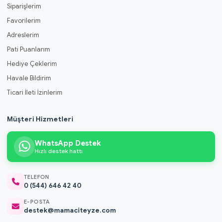
Siparişlerim
Favorilerim
Adreslerim
Pati Puanlarım
Hediye Çeklerim
Havale Bildirim
Ticari İleti İzinlerim
Müşteri Hizmetleri
WhatsApp Destek
Hızlı destek hattı
TELEFON
0 (544) 646 42 40
E-POSTA
destek@mamaciteyze.com