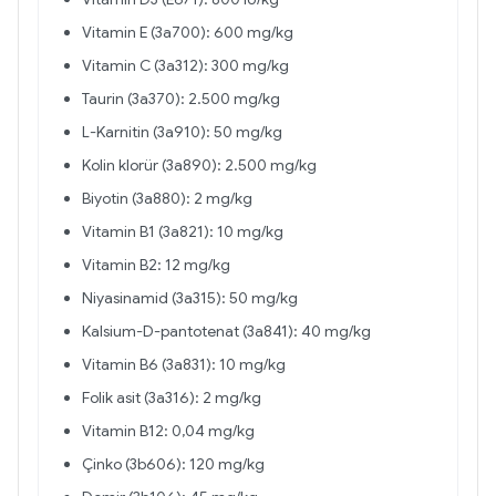
Vitamin E (3a700): 600 mg/kg
Vitamin C (3a312): 300 mg/kg
Taurin (3a370): 2.500 mg/kg
L-Karnitin (3a910): 50 mg/kg
Kolin klorür (3a890): 2.500 mg/kg
Biyotin (3a880): 2 mg/kg
Vitamin B1 (3a821): 10 mg/kg
Vitamin B2: 12 mg/kg
Niyasinamid (3a315): 50 mg/kg
Kalsium-D-pantotenat (3a841): 40 mg/kg
Vitamin B6 (3a831): 10 mg/kg
Folik asit (3a316): 2 mg/kg
Vitamin B12: 0,04 mg/kg
Çinko (3b606): 120 mg/kg