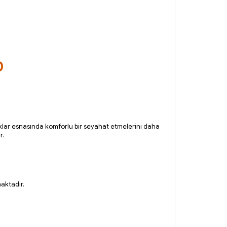
0
uklar esnasında komforlu bir seyahat etmelerini daha
r.
aktadır.