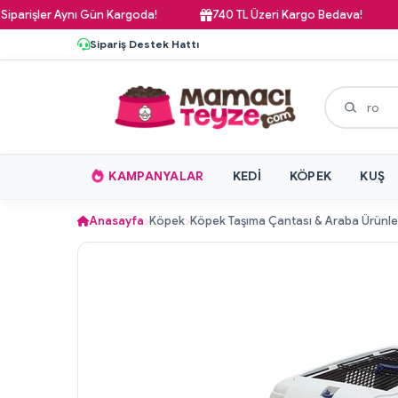
işler Aynı Gün Kargoda!
740 TL Üzeri Kargo Bedava!
P
Sipariş Destek Hattı
KAMPANYALAR
KEDI
KÖPEK
KUŞ
Anasayfa
Köpek
Köpek Taşıma Çantası & Araba Ürünle