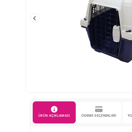
ÜRÜN AÇIKLAMASI
ÖDEME SEÇENEKLERI
Y