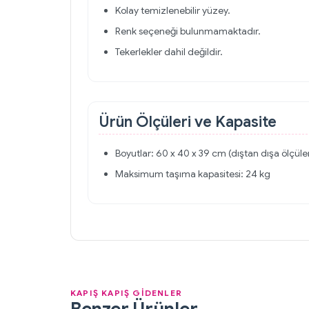
Kolay temizlenebilir yüzey.
Renk seçeneği bulunmamaktadır.
Tekerlekler dahil değildir.
Ürün Ölçüleri ve Kapasite
Boyutlar: 60 x 40 x 39 cm (dıştan dışa ölçüle
Maksimum taşıma kapasitesi: 24 kg
KAPIŞ KAPIŞ GİDENLER