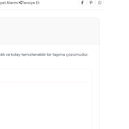
iyat Alarmı
|
Tavsiye Et
nıklı ve kolay temizlenebilir bir taşıma çözümüdür.