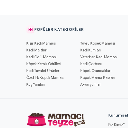
POPÜLER KATEGORILER
Kısır Kedi Maması
Yavru Köpek Maması
Kedi Maltları
Kedi Kumları
Kedi Ödül Maması
Veteriner Kedi Maması
Köpek Kemik Ödülleri
Kedi Çorbası
Kedi Tuvalet Ürünleri
Köpek Oyuncakları
Özel Irk Köpek Maması
Köpek Mama Kapları
Kuş Yemleri
Akvaryumlar
Kurumsa
Biz Kimiz?