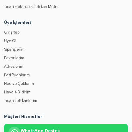
Ticari Elektronik İleti İzin Metni
Üye İşlemleri
Giriş Yap
Üye Ol
Siparişlerim
Favorilerim
Adreslerim
Pati Puanlarım
Hediye Çeklerim
Havale Bildirim
Ticari İleti İzinlerim
Müşteri Hizmetleri
WhatsApp Destek