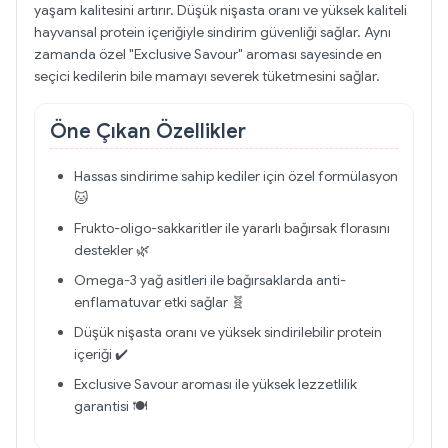
yaşam kalitesini artırır. Düşük nişasta oranı ve yüksek kaliteli
hayvansal protein içeriğiyle sindirim güvenliği sağlar. Aynı
zamanda özel "Exclusive Savour" aroması sayesinde en
seçici kedilerin bile mamayı severek tüketmesini sağlar.
Öne Çıkan Özellikler
Hassas sindirime sahip kediler için özel formülasyon
🐱
Frukto-oligo-sakkaritler ile yararlı bağırsak florasını
destekler 🌿
Omega-3 yağ asitleri ile bağırsaklarda anti-
enflamatuvar etki sağlar 🧬
Düşük nişasta oranı ve yüksek sindirilebilir protein
içeriği ✔️
Exclusive Savour aroması ile yüksek lezzetlilik
garantisi 🍽️