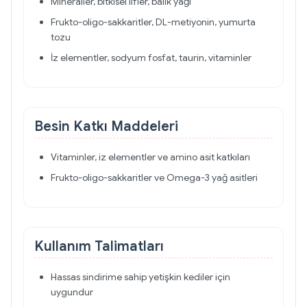
Mineraller, bitkisel lifler, balık yağı
Frukto-oligo-sakkaritler, DL-metiyonin, yumurta
tozu
İz elementler, sodyum fosfat, taurin, vitaminler
Besin Katkı Maddeleri
Vitaminler, iz elementler ve amino asit katkıları
Frukto-oligo-sakkaritler ve Omega-3 yağ asitleri
Kullanım Talimatları
Hassas sindirime sahip yetişkin kediler için
uygundur