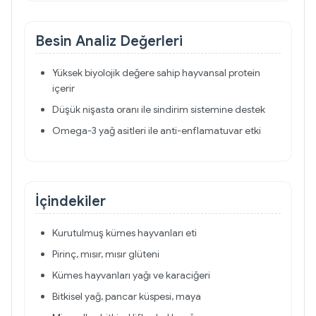
Besin Analiz Değerleri
Yüksek biyolojik değere sahip hayvansal protein
içerir
Düşük nişasta oranı ile sindirim sistemine destek
Omega-3 yağ asitleri ile anti-enflamatuvar etki
İçindekiler
Kurutulmuş kümes hayvanları eti
Pirinç, mısır, mısır glüteni
Kümes hayvanları yağı ve karaciğeri
Bitkisel yağ, pancar küspesi, maya