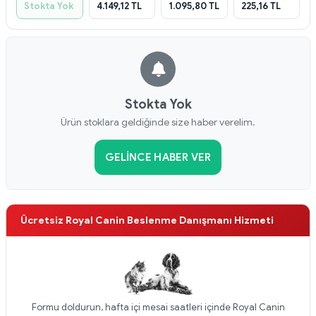
Stokta Yok
4.149,12 TL
1.095,80 TL
225,16 TL
Stokta Yok
Ürün stoklara geldiğinde size haber verelim.
GELINCE HABER VER
Ücretsiz Royal Canin Beslenme Danışmanı Hizmeti
Formu doldurun, hafta içi mesai saatleri içinde Royal Canin