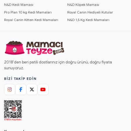
N&D Kedi Maması
N&D Köpek Maması
Pro Plan 10 kg Kedi Mamaları
Royal Canin Hediyeli Kutular
Royal Canin Kitten Kedi Mamaları
N&D 1,5 Kg Kedi Mamaları
2018'den beri patili dostlarınız için doğru ürünü, doğru fiyata
sunuyoruz.
BIZI TAKIP EDIN