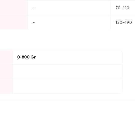
-
70–110
-
120–190
0-800 Gr