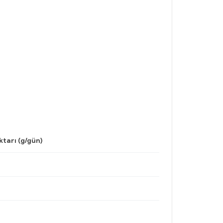
tarı (g/gün)