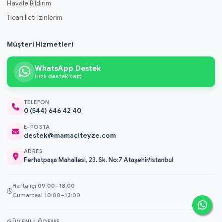
Havale Bildirim
Ticari İleti İzinlerim
Müşteri Hizmetleri
WhatsApp Destek
Hızlı destek hattı
TELEFON
0 (544) 646 42 40
E-POSTA
destek@mamaciteyze.com
ADRES
Ferhatpaşa Mahallesi, 23. Sk. No:7 Ataşehir/İstanbul
Hafta içi 09:00–18:00
Cumartesi 10:00–13:00
GÜVENLI ÖDEME