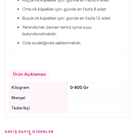
Küçük ırk köpekler için: günde en fazla 4 adet
Orta ırk köpekler için: günde en fazla 8 adet
Büyük ırk köpekler için: günde en fazla 12 adet
Yanında her zaman temiz içme suyu
bulundurulmalıdır.
Oda sıcaklığında saklanmalıdır.
Ürün Açıklaması
Kilogram
0-800 Gr
Menşei
Tedarikçi
KAPIŞ KAPIŞ GİDENLER