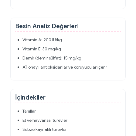
Besin Analiz Değerleri
Vitamin A: 200 IU/kg
Vitamin E: 30 mg/kg
Demir (demir sülfat): 15 mg/kg
AT onaylı antioksidanlar ve koruyucular içerir
İçindekiler
Tahıllar
Et ve hayvansal türevler
Sebze kaynaklı türevler