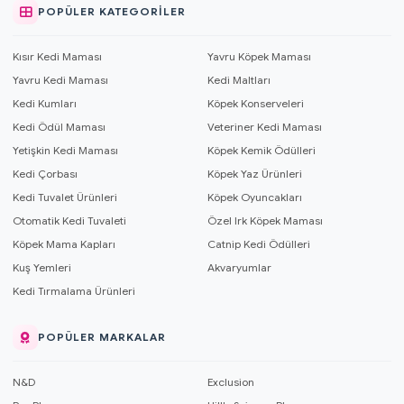
POPÜLER KATEGORILER
Kısır Kedi Maması
Yavru Köpek Maması
Yavru Kedi Maması
Kedi Maltları
Kedi Kumları
Köpek Konserveleri
Kedi Ödül Maması
Veteriner Kedi Maması
Yetişkin Kedi Maması
Köpek Kemik Ödülleri
Kedi Çorbası
Köpek Yaz Ürünleri
Kedi Tuvalet Ürünleri
Köpek Oyuncakları
Otomatik Kedi Tuvaleti
Özel Irk Köpek Maması
Köpek Mama Kapları
Catnip Kedi Ödülleri
Kuş Yemleri
Akvaryumlar
Kedi Tırmalama Ürünleri
POPÜLER MARKALAR
N&D
Exclusion