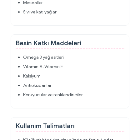
Mineraller
Sıvı ve katı yağlar
Besin Katkı Maddeleri
Omega 3 yağ asitleri
Vitamin A, Vitamin E
Kalsiyum
Antioksidanlar
Koruyucular ve renklendiriciler
Kullanım Talimatları