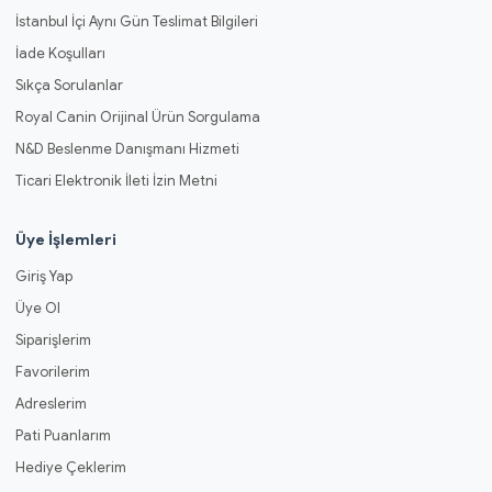
İstanbul İçi Aynı Gün Teslimat Bilgileri
İade Koşulları
Sıkça Sorulanlar
Royal Canin Orijinal Ürün Sorgulama
N&D Beslenme Danışmanı Hizmeti
Ticari Elektronik İleti İzin Metni
Üye İşlemleri
Giriş Yap
Üye Ol
Siparişlerim
Favorilerim
Adreslerim
Pati Puanlarım
Hediye Çeklerim