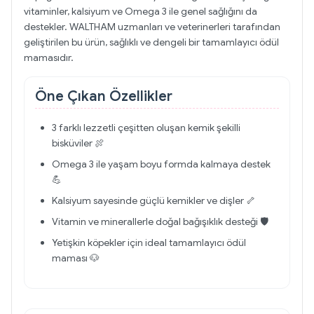
vitaminler, kalsiyum ve Omega 3 ile genel sağlığını da
destekler. WALTHAM uzmanları ve veterinerleri tarafından
geliştirilen bu ürün, sağlıklı ve dengeli bir tamamlayıcı ödül
mamasıdır.
Öne Çıkan Özellikler
3 farklı lezzetli çeşitten oluşan kemik şekilli
bisküviler 🍖
Omega 3 ile yaşam boyu formda kalmaya destek
💪
Kalsiyum sayesinde güçlü kemikler ve dişler 🦴
Vitamin ve minerallerle doğal bağışıklık desteği 🛡️
Yetişkin köpekler için ideal tamamlayıcı ödül
maması 🐶