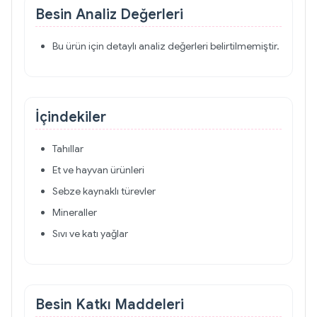
Besin Analiz Değerleri
Bu ürün için detaylı analiz değerleri belirtilmemiştir.
İçindekiler
Tahıllar
Et ve hayvan ürünleri
Sebze kaynaklı türevler
Mineraller
Sıvı ve katı yağlar
Besin Katkı Maddeleri