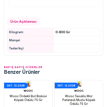
Ürün Açıklaması
Kilogram
0-800 Gr
Menşei
Tedarikçi
KAPIŞ KAPIŞ GİDENLER
Benzer Ürünler
SKT: 12.2028
SKT: 12.2028
WOOC
WOOC
Wooc Ördekli But Bisküvi
Wooc Tavuklu Mor
Köpek Ödülü 75 Gr
Patatesli Muzlu Köpek
Ödülü 75 Gr