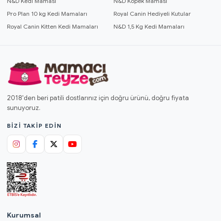
N&D Kedi Maması
N&D Köpek Maması
Pro Plan 10 kg Kedi Mamaları
Royal Canin Hediyeli Kutular
Royal Canin Kitten Kedi Mamaları
N&D 1,5 Kg Kedi Mamaları
2018'den beri patili dostlarınız için doğru ürünü, doğru fiyata
sunuyoruz.
BIZI TAKIP EDIN
Kurumsal