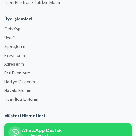
Ticari Elektronik İleti İzin Metni
Üye İşlemleri
Giriş Yap
Üye Ol
Siparişlerim
Favorilerim
Adreslerim
Pati Puanlarım
Hediye Çeklerim
Havale Bildirim
Ticari İleti İzinlerim
Müşteri Hizmetleri
WhatsApp Destek
Hızlı destek hattı