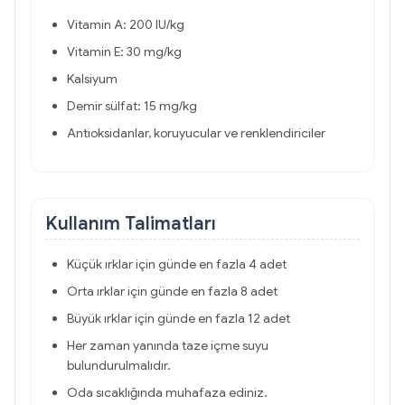
Vitamin A: 200 IU/kg
Vitamin E: 30 mg/kg
Kalsiyum
Demir sülfat: 15 mg/kg
Antioksidanlar, koruyucular ve renklendiriciler
Kullanım Talimatları
Küçük ırklar için günde en fazla 4 adet
Orta ırklar için günde en fazla 8 adet
Büyük ırklar için günde en fazla 12 adet
Her zaman yanında taze içme suyu
bulundurulmalıdır.
Oda sıcaklığında muhafaza ediniz.