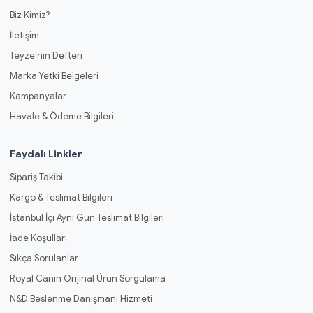
Biz Kimiz?
İletişim
Teyze'nin Defteri
Marka Yetki Belgeleri
Kampanyalar
Havale & Ödeme Bilgileri
Faydalı Linkler
Sipariş Takibi
Kargo & Teslimat Bilgileri
İstanbul İçi Aynı Gün Teslimat Bilgileri
İade Koşulları
Sıkça Sorulanlar
Royal Canin Orijinal Ürün Sorgulama
N&D Beslenme Danışmanı Hizmeti