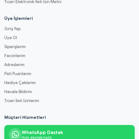
Ticari Elektronik İleti İzin Metni
Üye İşlemleri
Giriş Yap
Üye Ol
Siparişlerim
Favorilerim
Adreslerim
Pati Puanlarım
Hediye Çeklerim
Havale Bildirim
Ticari İleti İzinlerim
Müşteri Hizmetleri
WhatsApp Destek
Hızlı destek hattı