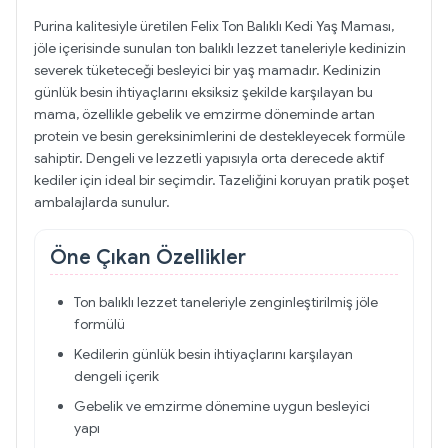
Purina kalitesiyle üretilen Felix Ton Balıklı Kedi Yaş Maması,
jöle içerisinde sunulan ton balıklı lezzet taneleriyle kedinizin
severek tüketeceği besleyici bir yaş mamadır. Kedinizin
günlük besin ihtiyaçlarını eksiksiz şekilde karşılayan bu
mama, özellikle gebelik ve emzirme döneminde artan
protein ve besin gereksinimlerini de destekleyecek formüle
sahiptir. Dengeli ve lezzetli yapısıyla orta derecede aktif
kediler için ideal bir seçimdir. Tazeliğini koruyan pratik poşet
ambalajlarda sunulur.
Öne Çıkan Özellikler
Ton balıklı lezzet taneleriyle zenginleştirilmiş jöle
formülü
Kedilerin günlük besin ihtiyaçlarını karşılayan
dengeli içerik
Gebelik ve emzirme dönemine uygun besleyici
yapı