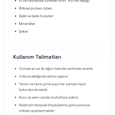
Et ve hayvansal türevleri (min. %4 ton balığı)
Bitkisel protein özleri
Balık ve balık türevleri
Mineraller
Şeker
Kullanım Talimatları
Günde en az iki öğün halinde verilmesi önerilir
Oda sıcaklığında servis yapınız
Temiz ve taze içme suyu her zaman hazır
bulundurulmalıdır
Kuru ve serin yerde muhafaza ediniz
Kedinizin bireysel ihtiyaçlarına göre porsiyon
miktarı ayarlanmalıdır