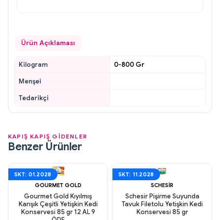
Ürün Açıklaması
Kilogram
0-800 Gr
Menşei
Tedarikçi
KAPIŞ KAPIŞ GİDENLER
Benzer Ürünler
SKT: 01.2028
SKT: 11.2028
GOURMET GOLD
SCHESIR
Gourmet Gold Kıyılmış
Schesir Pişirme Suyunda
Karışık Çeşitli Yetişkin Kedi
Tavuk Filetolu Yetişkin Kedi
Konservesi 85 gr 12 AL 9
Konservesi 85 gr
ÖDE