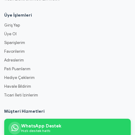
Üye İşlemleri
Giriş Yap
Üye Ol
Siparişlerim
Favorilerim
Adreslerim
Pati Puanlarım
Hediye Çeklerim
Havale Bildirim
Ticari İleti İzinlerim
Müşteri Hizmetleri
WhatsApp Destek
Hızlı destek hattı