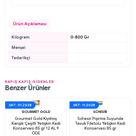
Ürün Açıklaması
Kilogram
0-800 Gr
Menşei
Tedarikçi
KAPIŞ KAPIŞ GİDENLER
Benzer Ürünler
SKT: 01.2028
SKT: 11.2028
GOURMET GOLD
SCHESIR
Gourmet Gold Kıyılmış
Schesir Pişirme Suyunda
Karışık Çeşitli Yetişkin Kedi
Tavuk Filetolu Yetişkin Kedi
Konservesi 85 gr 12 AL 9
Konservesi 85 gr
ÖDE
Aynı Gün Kargo
Aynı Gün Kargo