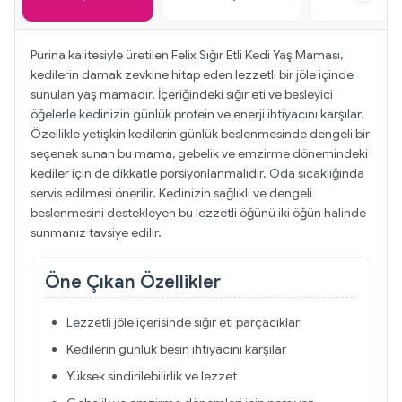
Purina kalitesiyle üretilen Felix Sığır Etli Kedi Yaş Maması,
kedilerin damak zevkine hitap eden lezzetli bir jöle içinde
sunulan yaş mamadır. İçeriğindeki sığır eti ve besleyici
öğelerle kedinizin günlük protein ve enerji ihtiyacını karşılar.
Özellikle yetişkin kedilerin günlük beslenmesinde dengeli bir
seçenek sunan bu mama, gebelik ve emzirme dönemindeki
kediler için de dikkatle porsiyonlanmalıdır. Oda sıcaklığında
servis edilmesi önerilir. Kedinizin sağlıklı ve dengeli
beslenmesini destekleyen bu lezzetli öğünü iki öğün halinde
sunmanız tavsiye edilir.
Öne Çıkan Özellikler
Lezzetli jöle içerisinde sığır eti parçacıkları
Kedilerin günlük besin ihtiyacını karşılar
Yüksek sindirilebilirlik ve lezzet