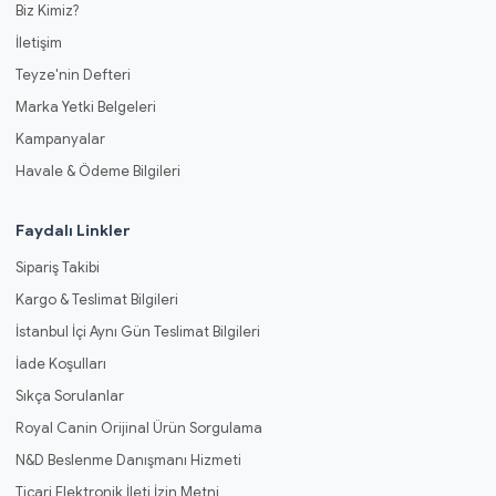
Biz Kimiz?
İletişim
Teyze'nin Defteri
Marka Yetki Belgeleri
Kampanyalar
Havale & Ödeme Bilgileri
Faydalı Linkler
Sipariş Takibi
Kargo & Teslimat Bilgileri
İstanbul İçi Aynı Gün Teslimat Bilgileri
İade Koşulları
Sıkça Sorulanlar
Royal Canin Orijinal Ürün Sorgulama
N&D Beslenme Danışmanı Hizmeti
Ticari Elektronik İleti İzin Metni