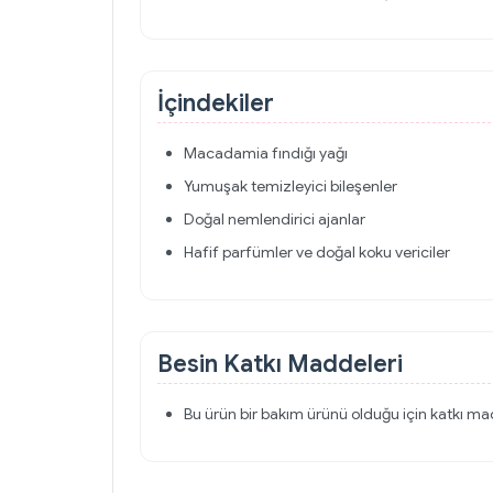
İçindekiler
Macadamia fındığı yağı
Yumuşak temizleyici bileşenler
Doğal nemlendirici ajanlar
Hafif parfümler ve doğal koku vericiler
Besin Katkı Maddeleri
Bu ürün bir bakım ürünü olduğu için katkı m