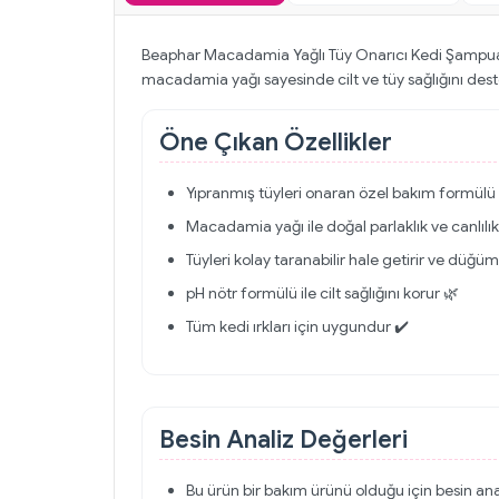
Beaphar Macadamia Yağlı Tüy Onarıcı Kedi Şampuanı,
macadamia yağı sayesinde cilt ve tüy sağlığını destekl
Öne Çıkan Özellikler
Yıpranmış tüyleri onaran özel bakım formülü
Macadamia yağı ile doğal parlaklık ve canlılı
Tüyleri kolay taranabilir hale getirir ve düğ
pH nötr formülü ile cilt sağlığını korur 🌿
Tüm kedi ırkları için uygundur ✔️
Besin Analiz Değerleri
Bu ürün bir bakım ürünü olduğu için besin an