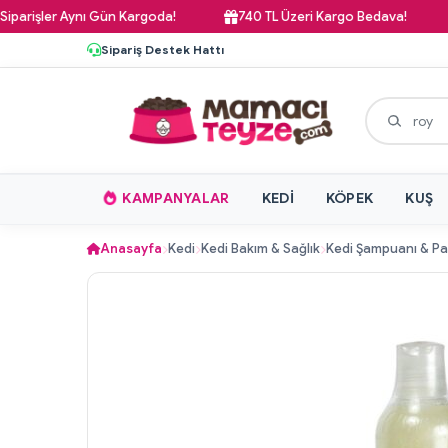
şler Aynı Gün Kargoda!
740 TL Üzeri Kargo Bedava!
Pa
Sipariş Destek Hattı
KAMPANYALAR
KEDI
KÖPEK
KUŞ
Anasayfa
Kedi
Kedi Bakım & Sağlık
Kedi Şampuanı & P