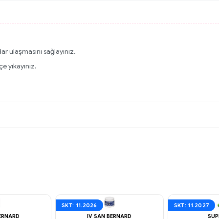
r ulaşmasını sağlayınız.
çe yıkayınız.
SKT: 11.2026
SKT: 11.2027
BERNARD
IV SAN BERNARD
SUP