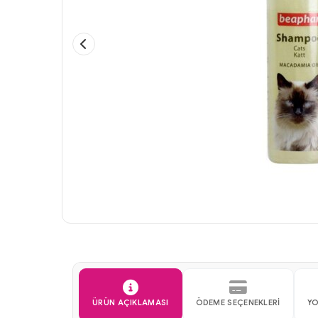
ÜRÜN AÇIKLAMASI
ÖDEME SEÇENEKLERI
Y