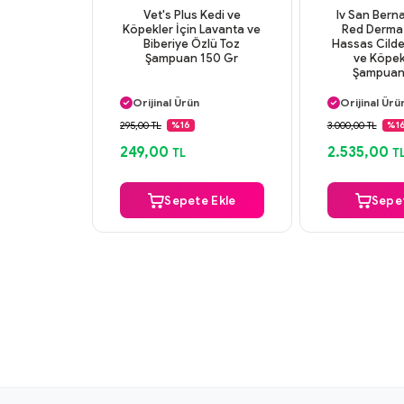
Vet's Plus Kedi ve
Iv San Bern
Köpekler İçin Lavanta ve
Red Derma
Biberiye Özlü Toz
Hassas Cilde
Şampuan 150 Gr
ve Köpek
Şampuan
Aynı Gün Kargo
Aynı Gün K
Orijinal Ürün
Orijinal Ürü
Güvenli Ödeme
Güvenli Ö
295,00 TL
3.000,00 TL
%16
%1
Aynı Gün Kargo
Aynı Gün K
249,00
2.535,00
TL
T
Sepete Ekle
Sepet