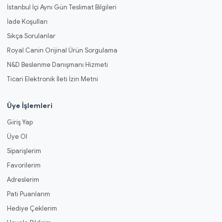
İstanbul İçi Aynı Gün Teslimat Bilgileri
İade Koşulları
Sıkça Sorulanlar
Royal Canin Orijinal Ürün Sorgulama
N&D Beslenme Danışmanı Hizmeti
Ticari Elektronik İleti İzin Metni
Üye İşlemleri
Giriş Yap
Üye Ol
Siparişlerim
Favorilerim
Adreslerim
Pati Puanlarım
Hediye Çeklerim