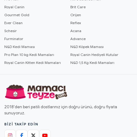
Royal Canin
Brit Care
Gourmet Gold
Orijen
Ever Clean
Reflex
Schesir
Acana
Furminator
Advance
N&D Kedi Maması
N&D Köpek Maması
Pro Plan 10 kg Kedi Mamaları
Royal Canin Hediyeli Kutular
Royal Canin Kitten Kedi Mamaları
N&D 1,5 Kg Kedi Mamaları
2018'den beri patili dostlarınız için doğru ürünü, doğru fiyata
sunuyoruz.
BIZI TAKIP EDIN