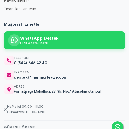
Havale Bildirim
Ticari İleti İzinlerim
Müşteri Hizmetleri
WhatsApp Destek
Hızlı destek hattı
TELEFON
0 (544) 646 42 40
E-POSTA
destek@mamaciteyze.com
ADRES
Ferhatpaşa Mahallesi, 23. Sk. No:7 Ataşehir/İstanbul
Hafta içi 09:00–18:00
Cumartesi 10:00–13:00
GÜVENLI ÖDEME