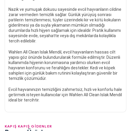
Nazik ve yumuşak dokusu sayesinde evcil hayvanların cildine
zarar vermeden temizlik sağlar. Günlük yürüyüş sonrası
patilerin temizlenmesi, tüyler üzerindeki kir ve kötü kokuların
giderilmesi ya da suyla yıkamanın mümkün olmadığı
durumlarda hızlı hijyen sağlamak için idealdir. Pratik kullanımı
sayesinde evde, seyahatte veya dış mekânlarda kolaylıkla
tercih edilebilir.
Wahlen All Clean Islak Mendil, evcil hayvanların hassas cilt
yapısı göz önünde bulundurularak formüle edilmiştir. Düzenli
kullanımda hijyenin korunmasına yardımcı olurken evcil
hayvanın konforunu ve ferahlığını destekler. Kedi ve köpek
sahipleri için günlük bakım rutinini kolaylaştıran güvenilir bir
temizlik çözümüdür.
Evcil hayvanınızın temizliğini zahmetsiz, hızlı ve konforlu hale
getirmek isteyen kullanıcılar için Wahlen All Clean Islak Mendil
ideal bir tercihtir.
KAPIŞ KAPIŞ GİDENLER