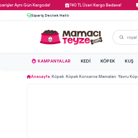
 Aynı Gün Kargoda!
740 TL Üzeri Kargo Bedava!
Pazar 
Sipariş Destek Hattı
KAMPANYALAR
KEDI
KÖPEK
KUŞ
Anasayfa
Köpek
Köpek Konserve Mamaları
Yavru Köp