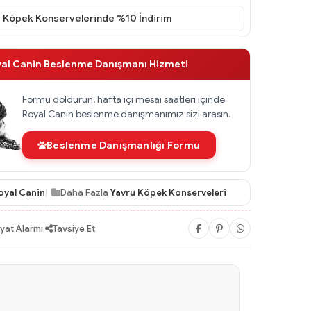
 Köpek Konservelerinde %10 İndirim
yal Canin Beslenme Danışmanı Hizmeti
Formu doldurun, hafta içi mesai saatleri içinde
Royal Canin beslenme danışmanımız sizi arasın.
Beslenme Danışmanlığı Formu
oyal Canin
Daha Fazla
Yavru Köpek Konserveleri
iyat Alarmı
|
Tavsiye Et