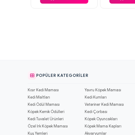
POPÜLER KATEGORILER
Kısır Kedi Maması
Yavru Köpek Maması
Kedi Maltları
Kedi Kumları
Kedi Ödül Maması
Veteriner Kedi Maması
Köpek Kemik Ödülleri
Kedi Çorbası
Kedi Tuvalet Ürünleri
Köpek Oyuncakları
Özel Irk Köpek Maması
Köpek Mama Kapları
Kuş Yemleri
Akvaryumlar