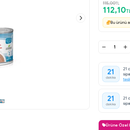
115,00
TL
112,10
T
Bu ürünü a
21 d
21
sip
dakika
tesl
21
21 
sipa
dakika
Ürüne Özel