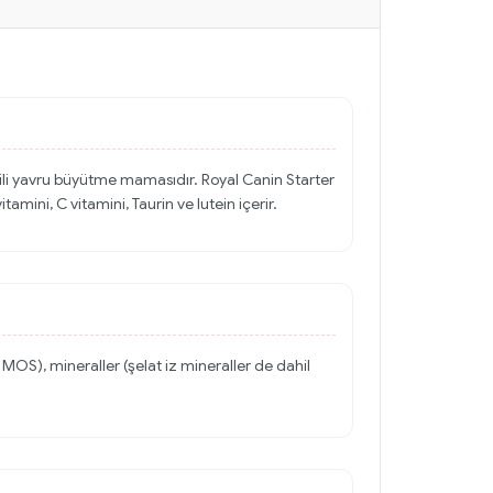
erjili yavru büyütme mamasıdır. Royal Canin Starter
ini, C vitamini, Taurin ve lutein içerir.
 MOS), mineraller (şelat iz mineraller de dahil