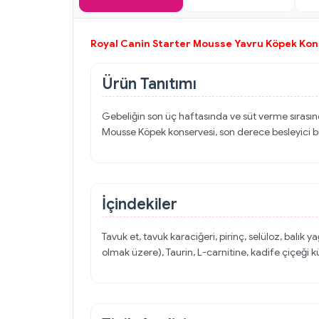
Royal Canin Starter Mousse Yavru Köpek Kon
Ürün Tanıtımı
Gebeliğin son üç haftasında ve süt verme sırasında
Mousse Köpek konservesi, son derece besleyici bir
İçindekiler
Tavuk et, tavuk karaciğeri, pirinç, selüloz, balık
olmak üzere), Taurin, L-carnitine, kadife çiçeği kü