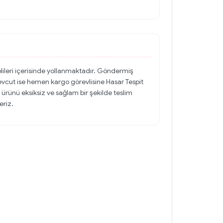
olileri içerisinde yollanmaktadır. Göndermiş
evcut ise hemen kargo görevlisine Hasar Tespit
 ürünü eksiksiz ve sağlam bir şekilde teslim
eriz.