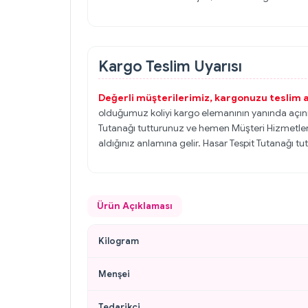
Kargo Teslim Uyarısı
Değerli müşterilerimiz, kargonuzu teslim
olduğumuz koliyi kargo elemanının yanında açınız
Tutanağı tutturunuz ve hemen Müşteri Hizmetlerimi
aldığınız anlamına gelir. Hasar Tespit Tutanağı tut
Ürün Açıklaması
Kilogram
Menşei
Tedarikçi