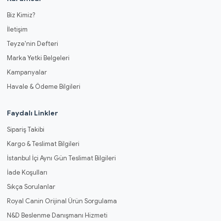
Biz Kimiz?
İletişim
Teyze'nin Defteri
Marka Yetki Belgeleri
Kampanyalar
Havale & Ödeme Bilgileri
Faydalı Linkler
Sipariş Takibi
Kargo & Teslimat Bilgileri
İstanbul İçi Aynı Gün Teslimat Bilgileri
İade Koşulları
Sıkça Sorulanlar
Royal Canin Orijinal Ürün Sorgulama
N&D Beslenme Danışmanı Hizmeti