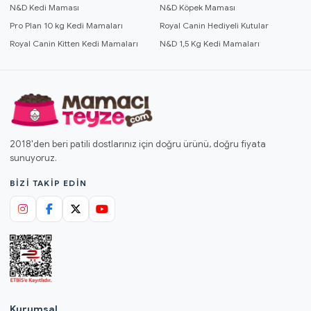
N&D Kedi Maması
N&D Köpek Maması
Pro Plan 10 kg Kedi Mamaları
Royal Canin Hediyeli Kutular
Royal Canin Kitten Kedi Mamaları
N&D 1,5 Kg Kedi Mamaları
2018'den beri patili dostlarınız için doğru ürünü, doğru fiyata
sunuyoruz.
BIZI TAKIP EDIN
Kurumsal