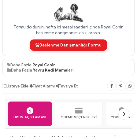
Formu doldurun, hafta içi mesai saatleri içinde Royal Canin
beslenme danışmanımız sizi arasın.
Beslenme Danışmanlığı Formu
Daha Fazla
Royal Canin
Daha Fazla
Yavru Kedi Mamaları
Listeye Ekle
|
Fiyat Alarmı
|
Tavsiye Et
ÜRÜN AÇIKLAMASI
ÖDEME SEÇENEKLERI
YORUMLAR (1)