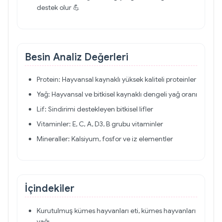
destek olur 💪
Besin Analiz Değerleri
Protein: Hayvansal kaynaklı yüksek kaliteli proteinler
Yağ: Hayvansal ve bitkisel kaynaklı dengeli yağ oranı
Lif: Sindirimi destekleyen bitkisel lifler
Vitaminler: E, C, A, D3, B grubu vitaminler
Mineraller: Kalsiyum, fosfor ve iz elementler
İçindekiler
Kurutulmuş kümes hayvanları eti, kümes hayvanları
yağı