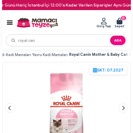
Hariç İstanbul İçi 12:00'a Kadar Verilen Siparişler Aynı Gün Kapınıza
0
Giriş Yap
Sepet
ARA
edi
Kedi Mamaları
Yavru Kedi Mamaları
SKT: 07.2027