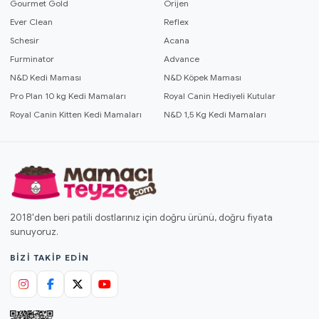
Gourmet Gold
Orijen
Ever Clean
Reflex
Schesir
Acana
Furminator
Advance
N&D Kedi Maması
N&D Köpek Maması
Pro Plan 10 kg Kedi Mamaları
Royal Canin Hediyeli Kutular
Royal Canin Kitten Kedi Mamaları
N&D 1,5 Kg Kedi Mamaları
2018'den beri patili dostlarınız için doğru ürünü, doğru fiyata
sunuyoruz.
BIZI TAKIP EDIN