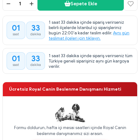
Sepete Ekle
1 saat 33 dakika içinde sipariş verirseniz
01
33
belirli ilçelerde İstanbul içi siparişleriniz
:
bugün 22:00'a kadar teslim edilir.
Aynı gün
saat
dakika
teslimat ilçeleri için tıklayın.
1 saat 33 dakika içinde sipariş verirseniz tüm
01
33
:
Türkiye geneli siparişiniz aynı gün kargoya
saat
dakika
verilir.
Ücretsiz Royal Canin Beslenme Danışmanı Hizmeti
Formu doldurun, hafta içi mesai saatleri içinde Royal Canin
beslenme danışmanımız sizi arasın.