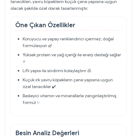
tanecikleri, yavru köpeklerin küçük çene yapısına uygun
olacak şekilde özel olarak tasarlanmıştır.
Öne Çıkan Özellikler
Koruyucu ve yapay renklendirici içermez, doğal
formülasyon 🌿
Yüksek protein ve yağ içeriği ile enerji desteği sağlar
⚡
Lifli yapısı ile sindirimi kolaylaştırır 💩
Küçük ırk yavru köpeklerin çene yapısına uygun
özel tanecikler ✔️
Besleyici vitamin ve minerallerle zenginleştirilmiş
formül ✨
Besin Analiz Değerleri