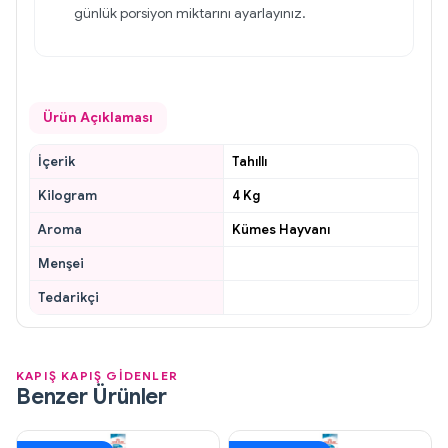
günlük porsiyon miktarını ayarlayınız.
Ürün Açıklaması
İçerik
Tahıllı
Kilogram
4 Kg
Aroma
Kümes Hayvanı
Menşei
Tedarikçi
KAPIŞ KAPIŞ GİDENLER
Benzer Ürünler