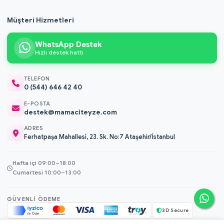
Müşteri Hizmetleri
WhatsApp Destek
Hızlı destek hattı
TELEFON
0 (544) 646 42 40
E-POSTA
destek@mamaciteyze.com
ADRES
Ferhatpaşa Mahallesi, 23. Sk. No:7 Ataşehir/İstanbul
Hafta içi 09:00–18:00
Cumartesi 10:00–13:00
GÜVENLI ÖDEME
3D Secure