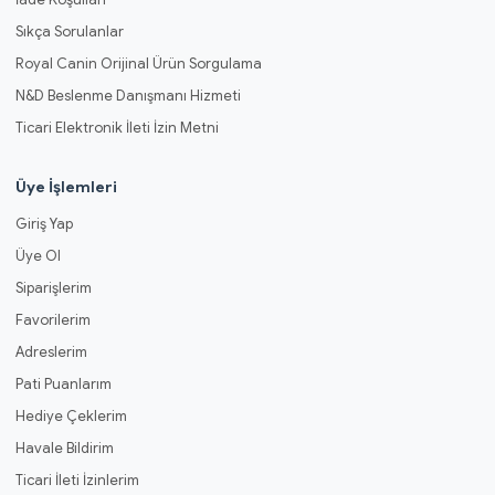
Sıkça Sorulanlar
Royal Canin Orijinal Ürün Sorgulama
N&D Beslenme Danışmanı Hizmeti
Ticari Elektronik İleti İzin Metni
Üye İşlemleri
Giriş Yap
Üye Ol
Siparişlerim
Favorilerim
Adreslerim
Pati Puanlarım
Hediye Çeklerim
Havale Bildirim
Ticari İleti İzinlerim