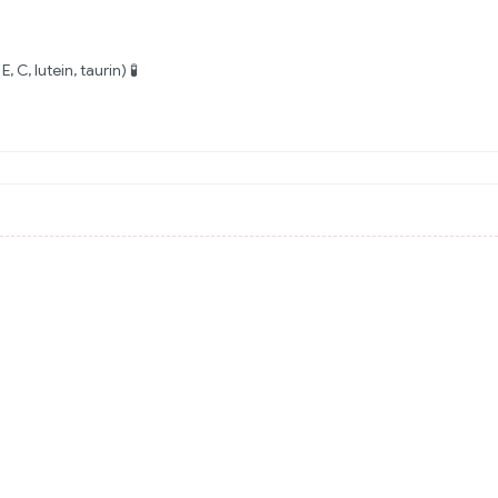
 C, lutein, taurin) 🧪