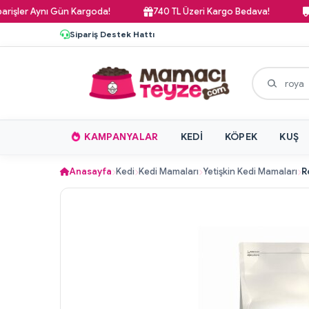
 Aynı Gün Kargoda!
740 TL Üzeri Kargo Bedava!
Pazar G
Sipariş Destek Hattı
KAMPANYALAR
KEDI
KÖPEK
KUŞ
Anasayfa
Kedi
Kedi Mamaları
Yetişkin Kedi Mamaları