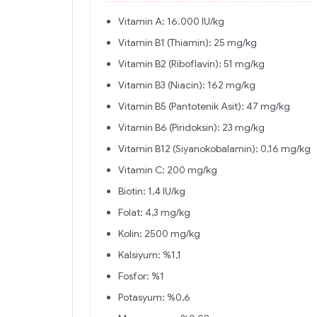
Vitamin A: 16.000 IU/kg
Vitamin B1 (Thiamin): 25 mg/kg
Vitamin B2 (Riboflavin): 51 mg/kg
Vitamin B3 (Niacin): 162 mg/kg
Vitamin B5 (Pantotenik Asit): 47 mg/kg
Vitamin B6 (Piridoksin): 23 mg/kg
Vitamin B12 (Siyanokobalamin): 0,16 mg/kg
Vitamin C: 200 mg/kg
Biotin: 1,4 IU/kg
Folat: 4,3 mg/kg
Kolin: 2500 mg/kg
Kalsiyum: %1,1
Fosfor: %1
Potasyum: %0,6