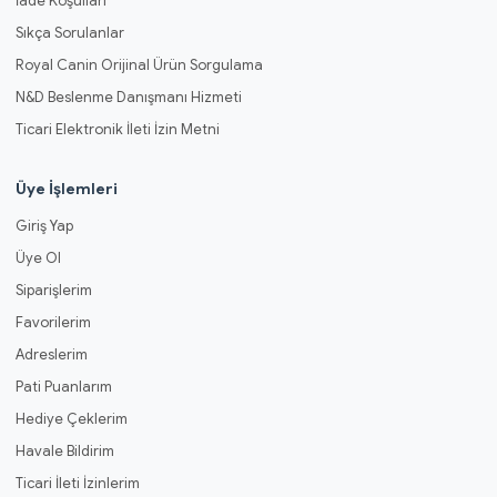
İade Koşulları
Sıkça Sorulanlar
Royal Canin Orijinal Ürün Sorgulama
N&D Beslenme Danışmanı Hizmeti
Ticari Elektronik İleti İzin Metni
Üye İşlemleri
Giriş Yap
Üye Ol
Siparişlerim
Favorilerim
Adreslerim
Pati Puanlarım
Hediye Çeklerim
Havale Bildirim
Ticari İleti İzinlerim