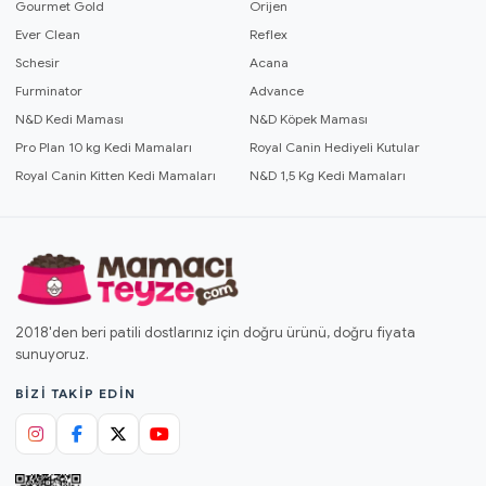
Gourmet Gold
Orijen
Ever Clean
Reflex
Schesir
Acana
Furminator
Advance
N&D Kedi Maması
N&D Köpek Maması
Pro Plan 10 kg Kedi Mamaları
Royal Canin Hediyeli Kutular
Royal Canin Kitten Kedi Mamaları
N&D 1,5 Kg Kedi Mamaları
2018'den beri patili dostlarınız için doğru ürünü, doğru fiyata
sunuyoruz.
BIZI TAKIP EDIN