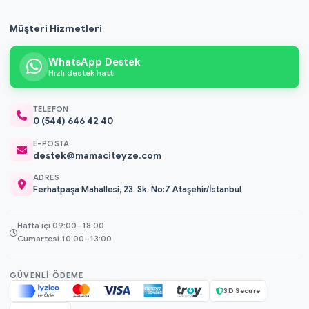
Müşteri Hizmetleri
WhatsApp Destek
Hızlı destek hattı
TELEFON
0 (544) 646 42 40
E-POSTA
destek@mamaciteyze.com
ADRES
Ferhatpaşa Mahallesi, 23. Sk. No:7 Ataşehir/İstanbul
Hafta içi 09:00–18:00
Cumartesi 10:00–13:00
GÜVENLI ÖDEME
3D Secure