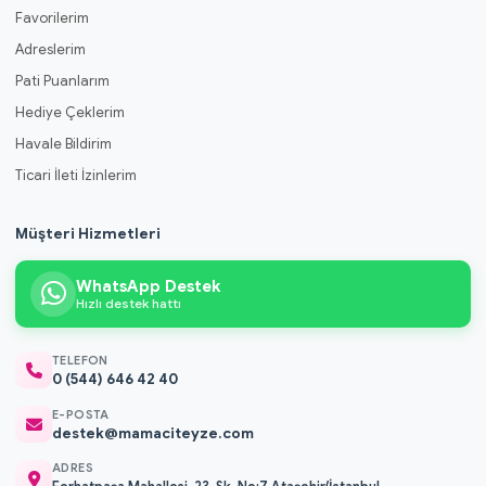
Favorilerim
Adreslerim
Pati Puanlarım
Hediye Çeklerim
Havale Bildirim
Ticari İleti İzinlerim
Müşteri Hizmetleri
WhatsApp Destek
Hızlı destek hattı
TELEFON
0 (544) 646 42 40
E-POSTA
destek@mamaciteyze.com
ADRES