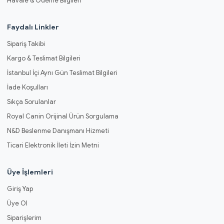
Havale & Ödeme Bilgileri
Faydalı Linkler
Sipariş Takibi
Kargo & Teslimat Bilgileri
İstanbul İçi Aynı Gün Teslimat Bilgileri
İade Koşulları
Sıkça Sorulanlar
Royal Canin Orijinal Ürün Sorgulama
N&D Beslenme Danışmanı Hizmeti
Ticari Elektronik İleti İzin Metni
Üye İşlemleri
Giriş Yap
Üye Ol
Siparişlerim