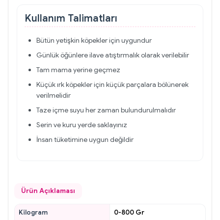
Kullanım Talimatları
Bütün yetişkin köpekler için uygundur
Günlük öğünlere ilave atıştırmalık olarak verilebilir
Tam mama yerine geçmez
Küçük ırk köpekler için küçük parçalara bölünerek
verilmelidir
Taze içme suyu her zaman bulundurulmalıdır
Serin ve kuru yerde saklayınız
İnsan tüketimine uygun değildir
Ürün Açıklaması
Kilogram
0-800 Gr