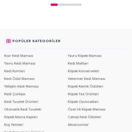
POPÜLER KATEGORILER
Kısır Kedi Maması
Yavru Köpek Maması
Yavru Kedi Maması
Kedi Maltları
Kedi Kumları
Köpek Konserveleri
Kedi Ödül Maması
Veteriner Kedi Maması
Yetişkin Kedi Maması
Köpek Kemik Ödülleri
Kedi Çorbası
Köpek Yaz Ürünleri
Kedi Tuvalet Ürünleri
Köpek Oyuncakları
Otomatik Kedi Tuvaleti
Özel Irk Köpek Maması
Köpek Mama Kapları
Catnip Kedi Ödülleri
Kuş Yemleri
Akvaryumlar