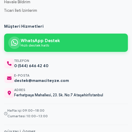
Havale Bildirim
Ticari İleti İzinlerim
Müşteri Hizmetleri
WhatsApp Destek
Hızlı destek hattı
TELEFON
0 (544) 646 42 40
E-POSTA
destek@mamaciteyze.com
ADRES
Ferhatpaşa Mahallesi, 23. Sk. No:7 Ataşehir/İstanbul
Hafta içi 09:00–18:00
Cumartesi 10:00–13:00
GÜVENLI ÖDEME