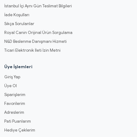
İstanbul İçi Aynı Gün Teslimat Bilgileri
İade Koşulları
Sıkça Sorulanlar
Royal Canin Orijinal Ürün Sorgulama
N&D Beslenme Danışmanı Hizmeti
Ticari Elektronik İleti İzin Metni
Üye İşlemleri
Giriş Yap
Üye Ol
Siparişlerim
Favorilerim
Adreslerim
Pati Puanlarım
Hediye Çeklerim