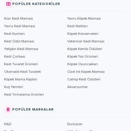
POPÜLER KATEGORILER
Kısır Kedi Maması
Yavru Köpek Maması
Yavru Kedi Maması
Kedi Maltları
Kedi Kumları
Köpek Konserveleri
Kedi Ödül Maması
Veteriner Kedi Maması
Yetişkin Kedi Maması
Köpek Kemik Ödülleri
Kedi Çorbası
Köpek Yaz Ürünleri
Kedi Tuvalet Ürünleri
Köpek Oyuncakları
Otomatik Kedi Tuvaleti
Özel Irk Köpek Maması
Köpek Mama Kapları
Catnip Kedi Ödülleri
Kuş Yemleri
Akvaryumlar
Kedi Tırmalama Ürünleri
POPÜLER MARKALAR
N&D
Exclusion