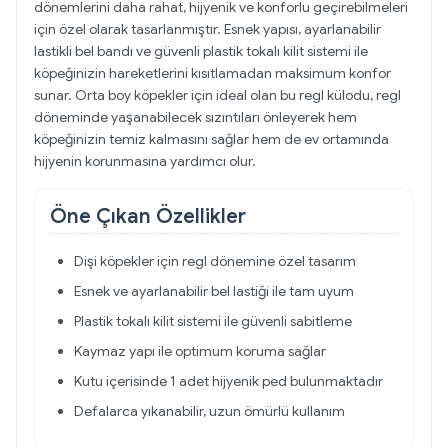
dönemlerini daha rahat, hijyenik ve konforlu geçirebilmeleri
için özel olarak tasarlanmıştır. Esnek yapısı, ayarlanabilir
lastikli bel bandı ve güvenli plastik tokalı kilit sistemi ile
köpeğinizin hareketlerini kısıtlamadan maksimum konfor
sunar. Orta boy köpekler için ideal olan bu regl külodu, regl
döneminde yaşanabilecek sızıntıları önleyerek hem
köpeğinizin temiz kalmasını sağlar hem de ev ortamında
hijyenin korunmasına yardımcı olur.
Öne Çıkan Özellikler
Dişi köpekler için regl dönemine özel tasarım
Esnek ve ayarlanabilir bel lastiği ile tam uyum
Plastik tokalı kilit sistemi ile güvenli sabitleme
Kaymaz yapı ile optimum koruma sağlar
Kutu içerisinde 1 adet hijyenik ped bulunmaktadır
Defalarca yıkanabilir, uzun ömürlü kullanım