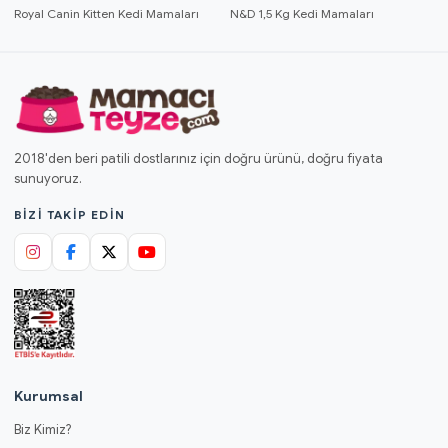
Royal Canin Kitten Kedi Mamaları
N&D 1,5 Kg Kedi Mamaları
2018'den beri patili dostlarınız için doğru ürünü, doğru fiyata
sunuyoruz.
BIZI TAKIP EDIN
Kurumsal
Biz Kimiz?