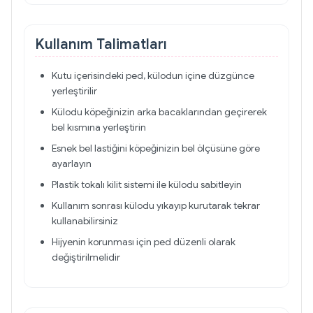
Kullanım Talimatları
Kutu içerisindeki ped, külodun içine düzgünce
yerleştirilir
Külodu köpeğinizin arka bacaklarından geçirerek
bel kısmına yerleştirin
Esnek bel lastiğini köpeğinizin bel ölçüsüne göre
ayarlayın
Plastik tokalı kilit sistemi ile külodu sabitleyin
Kullanım sonrası külodu yıkayıp kurutarak tekrar
kullanabilirsiniz
Hijyenin korunması için ped düzenli olarak
değiştirilmelidir