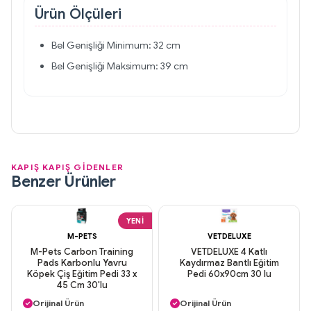
Ürün Ölçüleri
Bel Genişliği Minimum: 32 cm
Bel Genişliği Maksimum: 39 cm
KAPIŞ KAPIŞ GİDENLER
Benzer Ürünler
YENI
M-PETS
VETDELUXE
M-Pets Carbon Training
VETDELUXE 4 Katlı
Pads Karbonlu Yavru
Kaydırmaz Bantlı Eğitim
Köpek Çiş Eğitim Pedi 33 x
Pedi 60x90cm 30 lu
45 Cm 30'lu
Aynı Gün Kargo
Aynı Gün Kargo
Orijinal Ürün
Orijinal Ürün