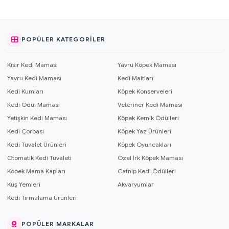
POPÜLER KATEGORILER
Kısır Kedi Maması
Yavru Köpek Maması
Yavru Kedi Maması
Kedi Maltları
Kedi Kumları
Köpek Konserveleri
Kedi Ödül Maması
Veteriner Kedi Maması
Yetişkin Kedi Maması
Köpek Kemik Ödülleri
Kedi Çorbası
Köpek Yaz Ürünleri
Kedi Tuvalet Ürünleri
Köpek Oyuncakları
Otomatik Kedi Tuvaleti
Özel Irk Köpek Maması
Köpek Mama Kapları
Catnip Kedi Ödülleri
Kuş Yemleri
Akvaryumlar
Kedi Tırmalama Ürünleri
POPÜLER MARKALAR