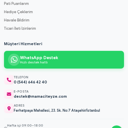
Pati Puanlarım
Hediye Çeklerim
Havale Bildirim
Ticari İleti İzinlerim
Müşteri Hizmetleri
WhatsApp Destek
Hızlı destek hattı
TELEFON
0 (544) 646 42 40
E-POSTA
destek@mamaciteyze.com
ADRES
Ferhatpaşa Mahallesi, 23. Sk. No:7 Ataşehir/İstanbul
Hafta içi 09:00–18:00