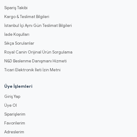
Sipariş Takibi
Kargo & Teslimat Bilgileri
İstanbul İçi Aynı Gün Teslimat Bilgileri
İade Koşulları
Sıkça Sorulanlar
Royal Canin Orijinal Ürün Sorgulama
N&D Beslenme Danışmanı Hizmeti
Ticari Elektronik İleti İzin Metni
Üye İşlemleri
Giriş Yap
Üye Ol
Siparişlerim
Favorilerim
Adreslerim