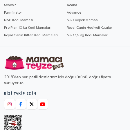
Schesir
Acana
Furminator
Advance
N&D Kedi Maması
N&D Köpek Maması
Pro Plan 10 kg Kedi Mamaları
Royal Canin Hediyeli Kutular
Royal Canin Kitten Kedi Mamaları
N&D 1,5 Kg Kedi Mamaları
2018'den beri patili dostlarınız için doğru ürünü, doğru fiyata
sunuyoruz.
BIZI TAKIP EDIN