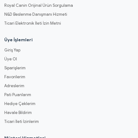
Royal Canin Orijinal Ürün Sorgulama
N&D Beslenme Danışmanı Hizmeti
Ticari Elektronik İleti İzin Metni
Üye İşlemleri
Giriş Yap
Üye Ol
Siparişlerim
Favorilerim
Adreslerim
Pati Puanlarım
Hediye Çeklerim
Havale Bildirim
Ticari İleti İzinlerim