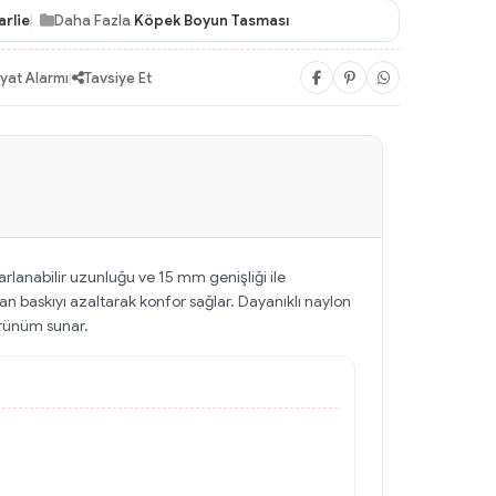
arlie
Daha Fazla
Köpek Boyun Tasması
iyat Alarmı
|
Tavsiye Et
rlanabilir uzunluğu ve 15 mm genişliği ile
 baskıyı azaltarak konfor sağlar. Dayanıklı naylon
örünüm sunar.