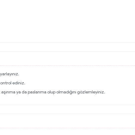
yarlayınız.
kontrol ediniz.
ek aşınma ya da paslanma olup olmadığını gözlemleyiniz.