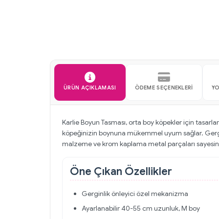
ÜRÜN AÇIKLAMASI
ÖDEME SEÇENEKLERI
Y
Karlie Boyun Tasması, orta boy köpekler için tasarl
köpeğinizin boynuna mükemmel uyum sağlar. Gerginl
malzeme ve krom kaplama metal parçaları sayesinde
Öne Çıkan Özellikler
Gerginlik önleyici özel mekanizma
Ayarlanabilir 40-55 cm uzunluk, M boy