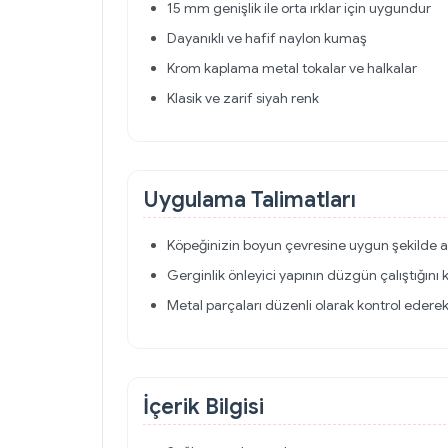
15 mm genişlik ile orta ırklar için uygundur
Dayanıklı ve hafif naylon kumaş
Krom kaplama metal tokalar ve halkalar
Klasik ve zarif siyah renk
Uygulama Talimatları
Köpeğinizin boyun çevresine uygun şekilde a
Gerginlik önleyici yapının düzgün çalıştığını 
Metal parçaları düzenli olarak kontrol eder
İçerik Bilgisi