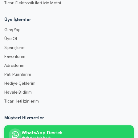
Ticari Elektronik İleti İzin Metni
Üye İşlemleri
Giriş Yap
Üye Ol
Siparişlerim
Favorilerim
Adreslerim
Pati Puanlarım
Hediye Çeklerim
Havale Bildirim
Ticari İleti İzinlerim
Müşteri Hizmetleri
WhatsApp Destek
Hızlı destek hattı