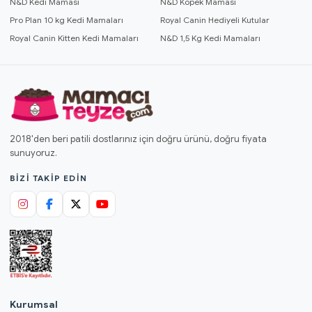
N&D Kedi Maması
N&D Köpek Maması
Pro Plan 10 kg Kedi Mamaları
Royal Canin Hediyeli Kutular
Royal Canin Kitten Kedi Mamaları
N&D 1,5 Kg Kedi Mamaları
2018'den beri patili dostlarınız için doğru ürünü, doğru fiyata
sunuyoruz.
BIZI TAKIP EDIN
Kurumsal