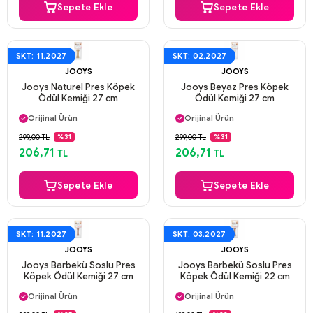
Sepete Ekle
Sepete Ekle
SKT: 11.2027
SKT: 02.2027
JOOYS
JOOYS
Jooys Naturel Pres Köpek
Jooys Beyaz Pres Köpek
Ödül Kemiği 27 cm
Ödül Kemiği 27 cm
Aynı Gün Kargo
Aynı Gün Kargo
Orijinal Ürün
Orijinal Ürün
Güvenli Ödeme
Güvenli Ödeme
299,00 TL
299,00 TL
%31
%31
Aynı Gün Kargo
Aynı Gün Kargo
206,71
206,71
TL
TL
Sepete Ekle
Sepete Ekle
SKT: 11.2027
SKT: 03.2027
JOOYS
JOOYS
Jooys Barbekü Soslu Pres
Jooys Barbekü Soslu Pres
Köpek Ödül Kemiği 27 cm
Köpek Ödül Kemiği 22 cm
Aynı Gün Kargo
Aynı Gün Kargo
Orijinal Ürün
Orijinal Ürün
Güvenli Ödeme
Güvenli Ödeme